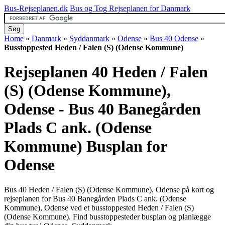
Bus-Rejseplanen.dk
Bus og Tog Rejseplanen for Danmark
Home
»
Danmark
»
Syddanmark
»
Odense
»
Bus 40 Odense
»
Busstoppested Heden / Falen (S) (Odense Kommune)
Rejseplanen 40 Heden / Falen
(S) (Odense Kommune),
Odense - Bus 40 Banegården
Plads C ank. (Odense
Kommune)
Busplan for
Odense
Bus 40 Heden / Falen (S) (Odense Kommune), Odense på kort og
rejseplanen for Bus 40 Banegården Plads C ank. (Odense
Kommune), Odense ved et busstoppested Heden / Falen (S)
(Odense Kommune). Find busstoppesteder busplan og planlægge