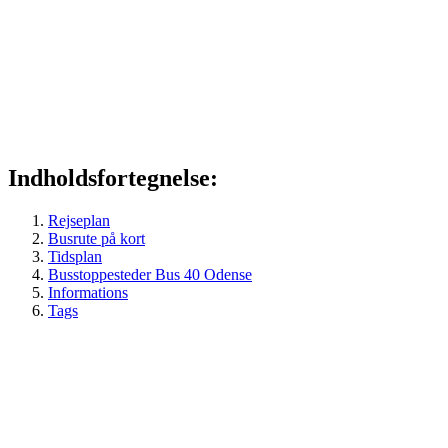
Indholdsfortegnelse:
Rejseplan
Busrute på kort
Tidsplan
Busstoppesteder Bus 40 Odense
Informations
Tags