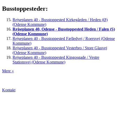
Busstoppesteder:
Rejseplanen 40 - Busstoppested Kirkegården / Heden (Ø)
(Odense Kommune)
Rejseplanen 40, Odense - Busstoppested Heden / Falen (S)
(Odense Kommune)
Rejseplanen 40 - Busstoppested Fælledvej / Roersvej (Odense
Kommune)
Rejseplanen 40 - Busstoppested Vesterbro / Store Glasvej
(Odense Kommune)
Rejseplanen 40 - Busstoppested Kingosgade / Vestre
Stationsvej (Odense Kommune)
Mere »
Kontakt