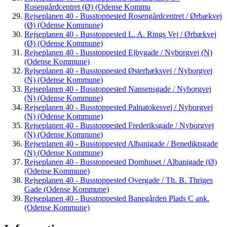
Rosengårdcentret (Ø) (Odense Kommu
Rejseplanen 40 - Busstoppested Rosengårdcentret / Ørbækvej
(Ø) (Odense Kommune)
Rejseplanen 40 - Busstoppested L. A. Rings Vej / Ørbækvej
(Ø) (Odense Kommune)
Rejseplanen 40 - Busstoppested Ejbygade / Nyborgvej (N)
(Odense Kommune)
Rejseplanen 40 - Busstoppested Østerbæksvej / Nyborgvej
(N) (Odense Kommune)
Rejseplanen 40 - Busstoppested Nansensgade / Nyborgvej
(N) (Odense Kommune)
Rejseplanen 40 - Busstoppested Palnatokesvej / Nyborgvej
(N) (Odense Kommune)
Rejseplanen 40 - Busstoppested Frederiksgade / Nyborgvej
(N) (Odense Kommune)
Rejseplanen 40 - Busstoppested Albanigade / Benediktsgade
(N) (Odense Kommune)
Rejseplanen 40 - Busstoppested Domhuset / Albanigade (Ø)
(Odense Kommune)
Rejseplanen 40 - Busstoppested Overgade / Th. B. Thriges
Gade (Odense Kommune)
Rejseplanen 40 - Busstoppested Banegården Plads C ank.
(Odense Kommune)