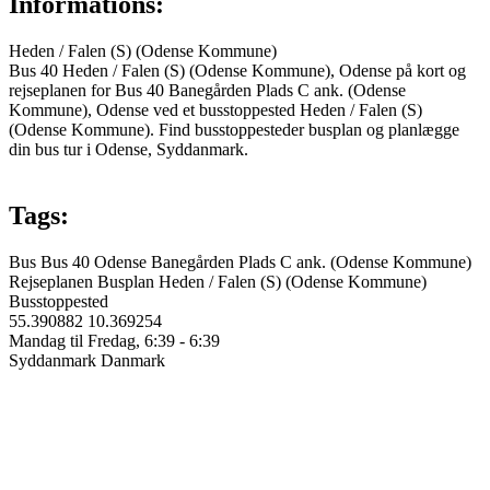
Informations:
Heden / Falen (S) (Odense Kommune)
Bus 40 Heden / Falen (S) (Odense Kommune), Odense på kort og
rejseplanen for Bus 40 Banegården Plads C ank. (Odense
Kommune), Odense ved et busstoppested Heden / Falen (S)
(Odense Kommune). Find busstoppesteder busplan og planlægge
din bus tur i Odense, Syddanmark.
Tags:
Bus
Bus 40
Odense
Banegården Plads C ank. (Odense Kommune)
Rejseplanen
Busplan
Heden / Falen (S) (Odense Kommune)
Busstoppested
55.390882
10.369254
Mandag til Fredag, 6:39 - 6:39
Syddanmark
Danmark