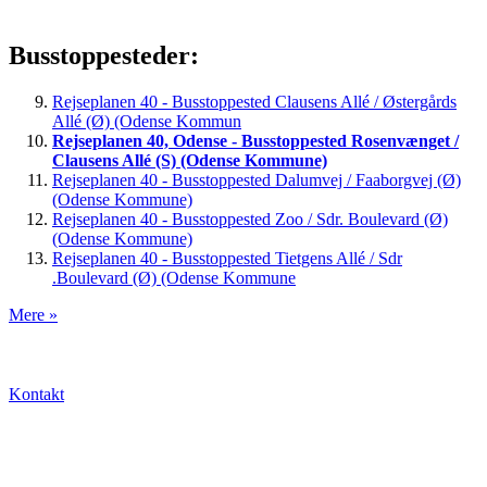
Busstoppesteder:
Rejseplanen 40 - Busstoppested Clausens Allé / Østergårds
Allé (Ø) (Odense Kommun
Rejseplanen 40, Odense - Busstoppested Rosenvænget /
Clausens Allé (S) (Odense Kommune)
Rejseplanen 40 - Busstoppested Dalumvej / Faaborgvej (Ø)
(Odense Kommune)
Rejseplanen 40 - Busstoppested Zoo / Sdr. Boulevard (Ø)
(Odense Kommune)
Rejseplanen 40 - Busstoppested Tietgens Allé / Sdr
.Boulevard (Ø) (Odense Kommune
Mere »
Kontakt