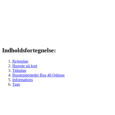
Indholdsfortegnelse:
Rejseplan
Busrute på kort
Tidsplan
Busstoppesteder Bus 40 Odense
Informations
Tags