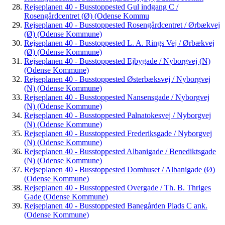
Rejseplanen 40 - Busstoppested Gul indgang C /
Rosengårdcentret (Ø) (Odense Kommu
Rejseplanen 40 - Busstoppested Rosengårdcentret / Ørbækvej
(Ø) (Odense Kommune)
Rejseplanen 40 - Busstoppested L. A. Rings Vej / Ørbækvej
(Ø) (Odense Kommune)
Rejseplanen 40 - Busstoppested Ejbygade / Nyborgvej (N)
(Odense Kommune)
Rejseplanen 40 - Busstoppested Østerbæksvej / Nyborgvej
(N) (Odense Kommune)
Rejseplanen 40 - Busstoppested Nansensgade / Nyborgvej
(N) (Odense Kommune)
Rejseplanen 40 - Busstoppested Palnatokesvej / Nyborgvej
(N) (Odense Kommune)
Rejseplanen 40 - Busstoppested Frederiksgade / Nyborgvej
(N) (Odense Kommune)
Rejseplanen 40 - Busstoppested Albanigade / Benediktsgade
(N) (Odense Kommune)
Rejseplanen 40 - Busstoppested Domhuset / Albanigade (Ø)
(Odense Kommune)
Rejseplanen 40 - Busstoppested Overgade / Th. B. Thriges
Gade (Odense Kommune)
Rejseplanen 40 - Busstoppested Banegården Plads C ank.
(Odense Kommune)