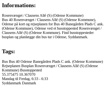
Informations:
Rosenvænget / Clausens Allé (S) (Odense Kommune)
Bus 40 Rosenvænget / Clausens Allé (S) (Odense Kommune),
Odense på kort og rejseplanen for Bus 40 Banegården Plads C ank.
(Odense Kommune), Odense ved et busstoppested Rosenvænget /
Clausens Allé (S) (Odense Kommune). Find busstoppesteder
busplan og planlægge din bus tur i Odense, Syddanmark.
Tags:
Bus
Bus 40
Odense
Banegården Plads C ank. (Odense Kommune)
Rejseplanen
Busplan
Rosenvænget / Clausens Allé (S) (Odense
Kommune)
Busstoppested
55.375475
10.367070
Mandag til Fredag, 6:33 - 6:33
Syddanmark
Danmark