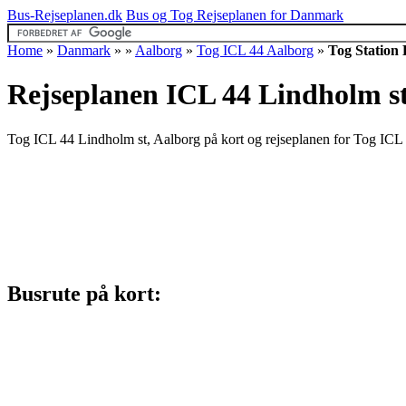
Bus-Rejseplanen.dk
Bus og Tog Rejseplanen for Danmark
Home
»
Danmark
»
»
Aalborg
»
Tog ICL 44 Aalborg
»
Tog Station 
Rejseplanen ICL 44 Lindholm st
Tog ICL 44 Lindholm st, Aalborg på kort og rejseplanen for Tog ICL 4
Busrute på kort: