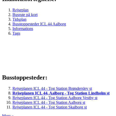
Rejseplan
Busrute på kort
Tidsplan
Busstoppesteder ICL 44 Aalborg
Informations
Tags
Busstoppesteder:
Rejseplanen ICL 44 - Tog Station Brønderslev st
Rejseplanen ICL 44, Aalborg - Tog Station Lindholm st
Rejseplanen ICL 44 - Tog Station Aalborg Vestby st
Rejseplanen ICL 44 - Tog Station Aalborg st
Rejseplanen ICL 44 - Tog Station Skalborg st
Mere »