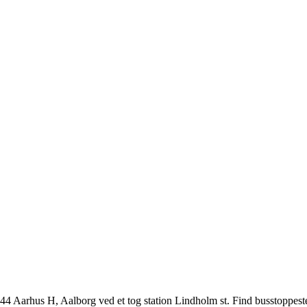
4 Aarhus H, Aalborg ved et tog station Lindholm st. Find busstoppeste