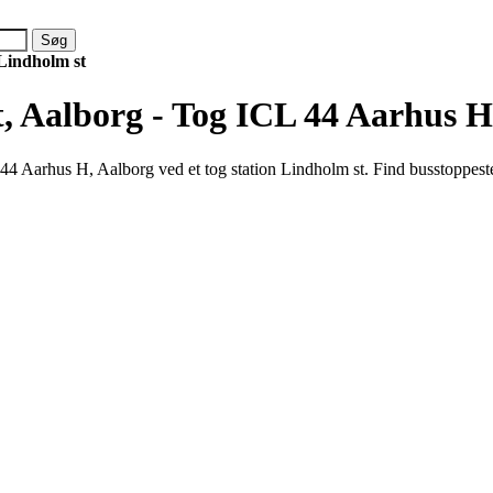
Lindholm st
, Aalborg - Tog ICL 44 Aarhus H
4 Aarhus H, Aalborg ved et tog station Lindholm st. Find busstoppeste