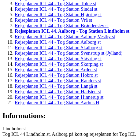
Rejseplanen ICL 44 - Tog Station Tolne st
Rejseplanen ICL 44 - Tog Station Sindal st
Rejseplanen ICL 44 - Tog Station Hjørring st
Rejseplanen ICL 44 - Tog Station Vrå st
Rejseplanen ICL 44 - Tog Station Brønderslev st
Rejseplanen ICL 44, Aalborg - Tog Station Lindholm st
Rejseplanen ICL 44 - Tog Station Aalborg Vestby st
Rejseplanen ICL 44 - Tog Station Aalborg st
Rejseplanen ICL 44 - Tog Station Skalborg st
Rejseplanen ICL 44 - Tog Station Svenstrup st (Jylland)
Rejseplanen ICL 44 - Tog Station Støvring st
Rejseplanen ICL 44 - Tog Station Skørping st
Rejseplanen ICL 44 - Tog Station Arden st
Rejseplanen ICL 44 - Tog Station Hobro st
Rejseplanen ICL 44 - Tog Station Randers st
Rejseplanen ICL 44 - Tog Station Langå st
Rejseplanen ICL 44 - Tog Station Hadsten st
Rejseplanen ICL 44 - Tog Station Hinnerup st
Rejseplanen ICL 44 - Tog Station Aarhus H
Informations:
Lindholm st
Tog ICL 44 Lindholm st, Aalborg på kort og rejseplanen for Tog ICL 4