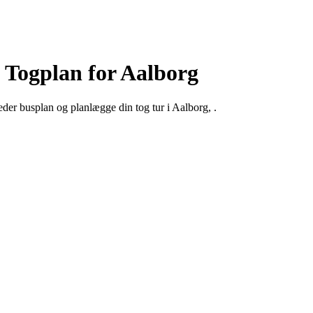
Togplan for Aalborg
der busplan og planlægge din tog tur i Aalborg, .