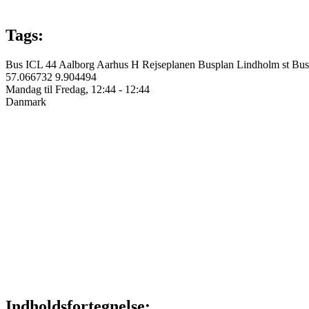
Tags:
Bus
ICL 44
Aalborg
Aarhus H
Rejseplanen
Busplan
Lindholm st
Bus
57.066732
9.904494
Mandag til Fredag, 12:44 - 12:44
Danmark
Indholdsfortegnelse: