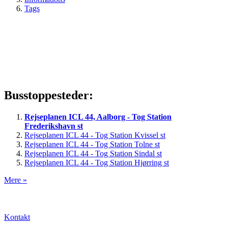
Tags
Busstoppesteder:
Rejseplanen ICL 44, Aalborg - Tog Station
Frederikshavn st
Rejseplanen ICL 44 - Tog Station Kvissel st
Rejseplanen ICL 44 - Tog Station Tolne st
Rejseplanen ICL 44 - Tog Station Sindal st
Rejseplanen ICL 44 - Tog Station Hjørring st
Mere »
Kontakt