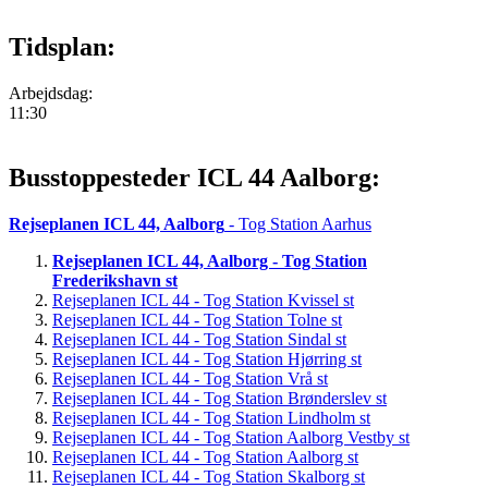
Tidsplan:
Arbejdsdag:
11:30
Busstoppesteder ICL 44 Aalborg:
Rejseplanen ICL 44, Aalborg
- Tog Station Aarhus
Rejseplanen ICL 44, Aalborg - Tog Station
Frederikshavn st
Rejseplanen ICL 44 - Tog Station Kvissel st
Rejseplanen ICL 44 - Tog Station Tolne st
Rejseplanen ICL 44 - Tog Station Sindal st
Rejseplanen ICL 44 - Tog Station Hjørring st
Rejseplanen ICL 44 - Tog Station Vrå st
Rejseplanen ICL 44 - Tog Station Brønderslev st
Rejseplanen ICL 44 - Tog Station Lindholm st
Rejseplanen ICL 44 - Tog Station Aalborg Vestby st
Rejseplanen ICL 44 - Tog Station Aalborg st
Rejseplanen ICL 44 - Tog Station Skalborg st