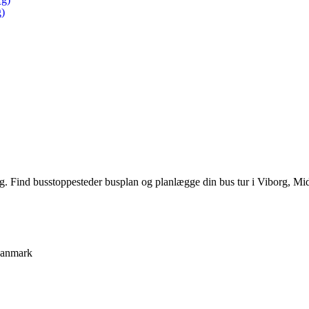
g)
g. Find busstoppesteder busplan og planlægge din bus tur i Viborg, Mid
anmark