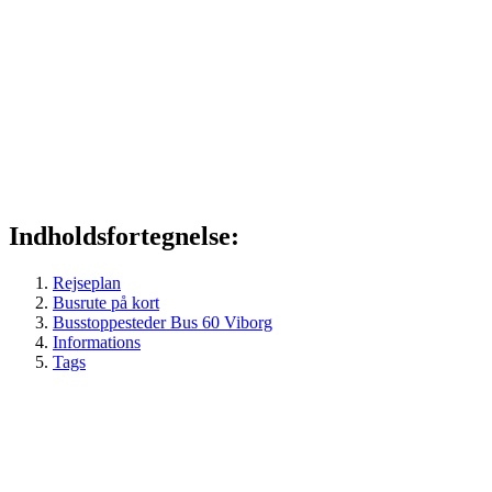
Indholdsfortegnelse:
Rejseplan
Busrute på kort
Busstoppesteder Bus 60 Viborg
Informations
Tags