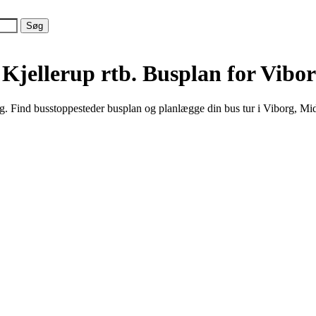
 Kjellerup rtb.
Busplan for Vibo
g. Find busstoppesteder busplan og planlægge din bus tur i Viborg, Mid