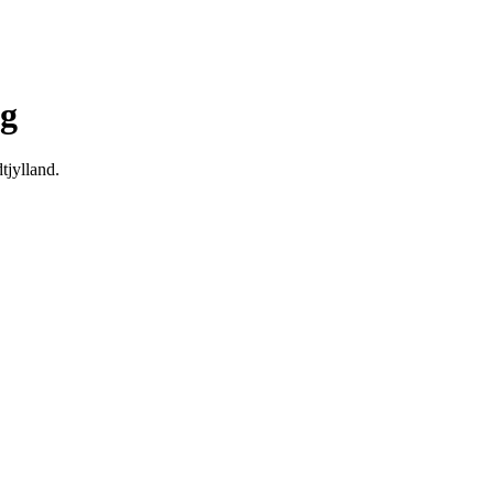
rg
tjylland.