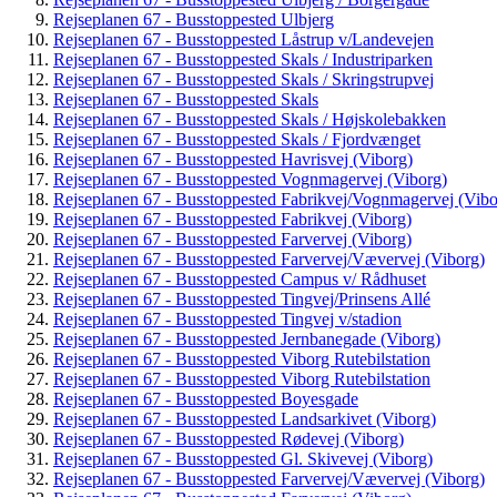
Rejseplanen 67 - Busstoppested Ulbjerg
Rejseplanen 67 - Busstoppested Låstrup v/Landevejen
Rejseplanen 67 - Busstoppested Skals / Industriparken
Rejseplanen 67 - Busstoppested Skals / Skringstrupvej
Rejseplanen 67 - Busstoppested Skals
Rejseplanen 67 - Busstoppested Skals / Højskolebakken
Rejseplanen 67 - Busstoppested Skals / Fjordvænget
Rejseplanen 67 - Busstoppested Havrisvej (Viborg)
Rejseplanen 67 - Busstoppested Vognmagervej (Viborg)
Rejseplanen 67 - Busstoppested Fabrikvej/Vognmagervej (Vibo
Rejseplanen 67 - Busstoppested Fabrikvej (Viborg)
Rejseplanen 67 - Busstoppested Farvervej (Viborg)
Rejseplanen 67 - Busstoppested Farvervej/Vævervej (Viborg)
Rejseplanen 67 - Busstoppested Campus v/ Rådhuset
Rejseplanen 67 - Busstoppested Tingvej/Prinsens Allé
Rejseplanen 67 - Busstoppested Tingvej v/stadion
Rejseplanen 67 - Busstoppested Jernbanegade (Viborg)
Rejseplanen 67 - Busstoppested Viborg Rutebilstation
Rejseplanen 67 - Busstoppested Viborg Rutebilstation
Rejseplanen 67 - Busstoppested Boyesgade
Rejseplanen 67 - Busstoppested Landsarkivet (Viborg)
Rejseplanen 67 - Busstoppested Rødevej (Viborg)
Rejseplanen 67 - Busstoppested Gl. Skivevej (Viborg)
Rejseplanen 67 - Busstoppested Farvervej/Vævervej (Viborg)