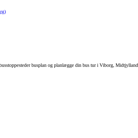
rg)
busstoppesteder busplan og planlægge din bus tur i Viborg, Midtjylland