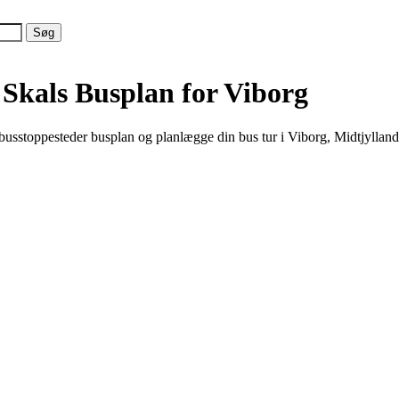
 Skals
Busplan for Viborg
busstoppesteder busplan og planlægge din bus tur i Viborg, Midtjylland