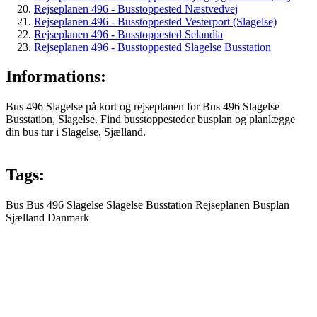
Rejseplanen 496 - Busstoppested Næstvedvej
Rejseplanen 496 - Busstoppested Vesterport (Slagelse)
Rejseplanen 496 - Busstoppested Selandia
Rejseplanen 496 - Busstoppested Slagelse Busstation
Informations:
Bus 496 Slagelse på kort og rejseplanen for Bus 496 Slagelse
Busstation, Slagelse. Find busstoppesteder busplan og planlægge
din bus tur i Slagelse, Sjælland.
Tags:
Bus
Bus 496
Slagelse
Slagelse Busstation
Rejseplanen
Busplan
Sjælland
Danmark