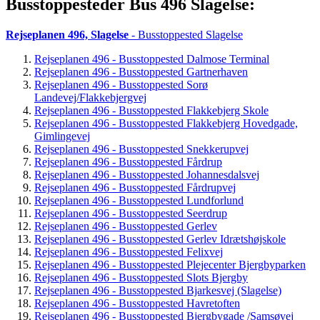
Busstoppesteder Bus 496 Slagelse:
Rejseplanen 496, Slagelse
- Busstoppested Slagelse
Rejseplanen 496 - Busstoppested Dalmose Terminal
Rejseplanen 496 - Busstoppested Gartnerhaven
Rejseplanen 496 - Busstoppested Sorø
Landevej/Flakkebjergvej
Rejseplanen 496 - Busstoppested Flakkebjerg Skole
Rejseplanen 496 - Busstoppested Flakkebjerg Hovedgade,
Gimlingevej
Rejseplanen 496 - Busstoppested Snekkerupvej
Rejseplanen 496 - Busstoppested Fårdrup
Rejseplanen 496 - Busstoppested Johannesdalsvej
Rejseplanen 496 - Busstoppested Fårdrupvej
Rejseplanen 496 - Busstoppested Lundforlund
Rejseplanen 496 - Busstoppested Seerdrup
Rejseplanen 496 - Busstoppested Gerlev
Rejseplanen 496 - Busstoppested Gerlev Idrætshøjskole
Rejseplanen 496 - Busstoppested Felixvej
Rejseplanen 496 - Busstoppested Plejecenter Bjergbyparken
Rejseplanen 496 - Busstoppested Slots Bjergby
Rejseplanen 496 - Busstoppested Bjarkesvej (Slagelse)
Rejseplanen 496 - Busstoppested Havretoften
Rejseplanen 496 - Busstoppested Bjergbygade /Samsøvej