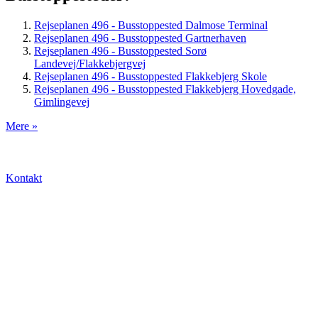
Rejseplanen 496 - Busstoppested Dalmose Terminal
Rejseplanen 496 - Busstoppested Gartnerhaven
Rejseplanen 496 - Busstoppested Sorø
Landevej/Flakkebjergvej
Rejseplanen 496 - Busstoppested Flakkebjerg Skole
Rejseplanen 496 - Busstoppested Flakkebjerg Hovedgade,
Gimlingevej
Mere »
Kontakt