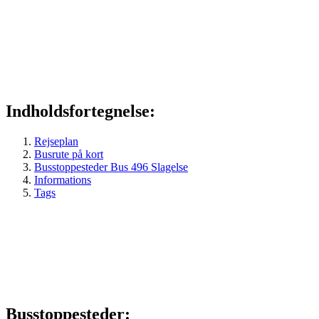
Indholdsfortegnelse:
Rejseplan
Busrute på kort
Busstoppesteder Bus 496 Slagelse
Informations
Tags
Busstoppesteder: