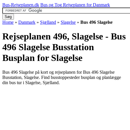
Bus-Rejseplanen.dk
Bus og Tog Rejseplanen for Danmark
Home
»
Danmark
»
Sjælland
»
Slagelse
»
Bus 496 Slagelse
Rejseplanen 496, Slagelse - Bus
496 Slagelse Busstation
Busplan for Slagelse
Bus 496 Slagelse på kort og rejseplanen for Bus 496 Slagelse
Busstation, Slagelse. Find busstoppesteder busplan og planlægge
din bus tur i Slagelse, Sjælland.