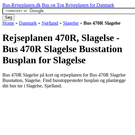
Bus-Rejseplanen.dk
Bus og Tog Rejseplanen for Danmark
Home
»
Danmark
»
Sjælland
»
Slagelse
»
Bus 470R Slagelse
Rejseplanen 470R, Slagelse -
Bus 470R Slagelse Busstation
Busplan for Slagelse
Bus 470R Slagelse på kort og rejseplanen for Bus 470R Slagelse
Busstation, Slagelse. Find busstoppesteder busplan og planlægge
din bus tur i Slagelse, Sjælland.