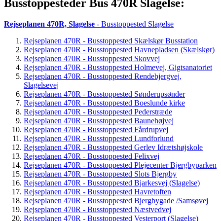
Busstoppesteder Bus 470R Slagelse:
Rejseplanen 470R, Slagelse
- Busstoppested Slagelse
Rejseplanen 470R - Busstoppested Skælskør Busstation
Rejseplanen 470R - Busstoppested Havnepladsen (Skælskør)
Rejseplanen 470R - Busstoppested Skovvej
Rejseplanen 470R - Busstoppested Holmevej, Gigtsanatoriet
Rejseplanen 470R - Busstoppested Rendebjergvej,
Slagelsevej
Rejseplanen 470R - Busstoppested Sønderupsønder
Rejseplanen 470R - Busstoppested Boeslunde kirke
Rejseplanen 470R - Busstoppested Pederstræde
Rejseplanen 470R - Busstoppested Baunehøjvej
Rejseplanen 470R - Busstoppested Fårdrupvej
Rejseplanen 470R - Busstoppested Lundforlund
Rejseplanen 470R - Busstoppested Gerlev Idrætshøjskole
Rejseplanen 470R - Busstoppested Felixvej
Rejseplanen 470R - Busstoppested Plejecenter Bjergbyparken
Rejseplanen 470R - Busstoppested Slots Bjergby
Rejseplanen 470R - Busstoppested Bjarkesvej (Slagelse)
Rejseplanen 470R - Busstoppested Havretoften
Rejseplanen 470R - Busstoppested Bjergbygade /Samsøvej
Rejseplanen 470R - Busstoppested Næstvedvej
Rejseplanen 470R - Busstoppested Vesterport (Slagelse)