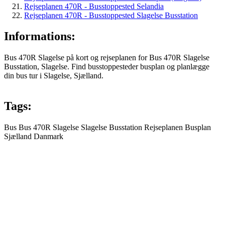
Rejseplanen 470R - Busstoppested Selandia
Rejseplanen 470R - Busstoppested Slagelse Busstation
Informations:
Bus 470R Slagelse på kort og rejseplanen for Bus 470R Slagelse
Busstation, Slagelse. Find busstoppesteder busplan og planlægge
din bus tur i Slagelse, Sjælland.
Tags:
Bus
Bus 470R
Slagelse
Slagelse Busstation
Rejseplanen
Busplan
Sjælland
Danmark