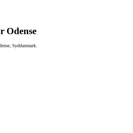
r Odense
Odense, Syddanmark.