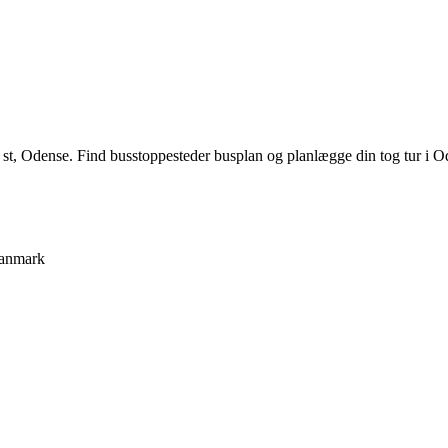
t, Odense. Find busstoppesteder busplan og planlægge din tog tur i 
anmark