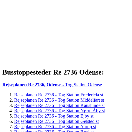
Busstoppesteder Re 2736 Odense:
Rejseplanen Re 2736, Odense
- Tog Station Odense
Rejseplanen Re 2736 - Tog Station Fredericia st
Rejseplanen Re 2736 - Tog Station Middelfart st
Rejseplanen Re 2736 - Tog Station Kauslunde st
Rejseplanen Re 2736 - Tog Station Nørre Åby st
Rejseplanen Re 2736 - Tog Station Ejby st
Rejseplanen Re 2736 - Tog Station Gelsted st
Rejseplanen Re 2736 - Tog Station Aarup st
Rejseplanen Re 2736 - Tog Station Bred st