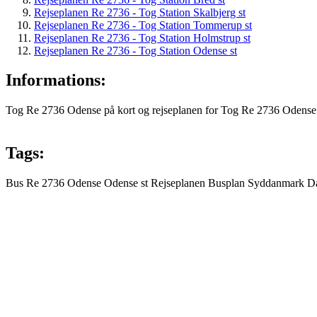
Rejseplanen Re 2736 - Tog Station Skalbjerg st
Rejseplanen Re 2736 - Tog Station Tommerup st
Rejseplanen Re 2736 - Tog Station Holmstrup st
Rejseplanen Re 2736 - Tog Station Odense st
Informations:
Tog Re 2736 Odense på kort og rejseplanen for Tog Re 2736 Odense s
Tags:
Bus
Re 2736
Odense
Odense st
Rejseplanen
Busplan
Syddanmark
D