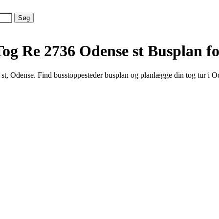
Tog Re 2736 Odense st
Busplan fo
t, Odense. Find busstoppesteder busplan og planlægge din tog tur i 