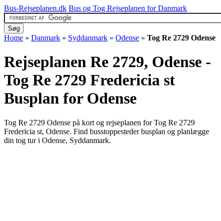
Bus-Rejseplanen.dk
Bus og Tog Rejseplanen for Danmark
Home
»
Danmark
»
Syddanmark
»
Odense
»
Tog Re 2729 Odense
Rejseplanen Re 2729, Odense -
Tog Re 2729 Fredericia st
Busplan for Odense
Tog Re 2729 Odense på kort og rejseplanen for Tog Re 2729
Fredericia st, Odense. Find busstoppesteder busplan og planlægge
din tog tur i Odense, Syddanmark.