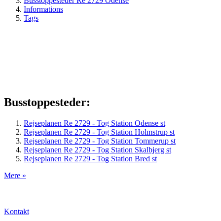
Busstoppesteder Re 2729 Odense
Informations
Tags
Busstoppesteder:
Rejseplanen Re 2729 - Tog Station Odense st
Rejseplanen Re 2729 - Tog Station Holmstrup st
Rejseplanen Re 2729 - Tog Station Tommerup st
Rejseplanen Re 2729 - Tog Station Skalbjerg st
Rejseplanen Re 2729 - Tog Station Bred st
Mere »
Kontakt