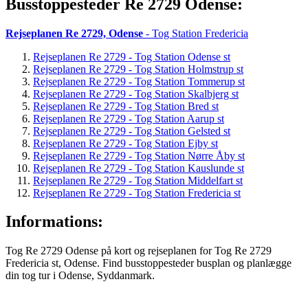
Busstoppesteder Re 2729 Odense:
Rejseplanen Re 2729, Odense
- Tog Station Fredericia
Rejseplanen Re 2729 - Tog Station Odense st
Rejseplanen Re 2729 - Tog Station Holmstrup st
Rejseplanen Re 2729 - Tog Station Tommerup st
Rejseplanen Re 2729 - Tog Station Skalbjerg st
Rejseplanen Re 2729 - Tog Station Bred st
Rejseplanen Re 2729 - Tog Station Aarup st
Rejseplanen Re 2729 - Tog Station Gelsted st
Rejseplanen Re 2729 - Tog Station Ejby st
Rejseplanen Re 2729 - Tog Station Nørre Åby st
Rejseplanen Re 2729 - Tog Station Kauslunde st
Rejseplanen Re 2729 - Tog Station Middelfart st
Rejseplanen Re 2729 - Tog Station Fredericia st
Informations:
Tog Re 2729 Odense på kort og rejseplanen for Tog Re 2729
Fredericia st, Odense. Find busstoppesteder busplan og planlægge
din tog tur i Odense, Syddanmark.