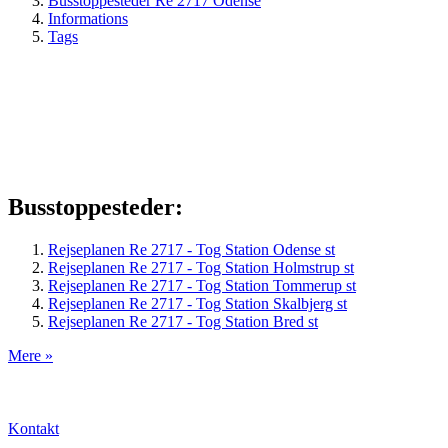
Busstoppesteder Re 2717 Odense
Informations
Tags
Busstoppesteder:
Rejseplanen Re 2717 - Tog Station Odense st
Rejseplanen Re 2717 - Tog Station Holmstrup st
Rejseplanen Re 2717 - Tog Station Tommerup st
Rejseplanen Re 2717 - Tog Station Skalbjerg st
Rejseplanen Re 2717 - Tog Station Bred st
Mere »
Kontakt