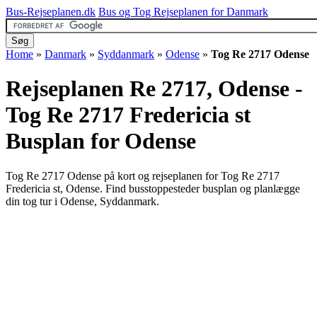
Bus-Rejseplanen.dk
Bus og Tog Rejseplanen for Danmark
Home
»
Danmark
»
Syddanmark
»
Odense
»
Tog Re 2717 Odense
Rejseplanen Re 2717, Odense -
Tog Re 2717 Fredericia st
Busplan for Odense
Tog Re 2717 Odense på kort og rejseplanen for Tog Re 2717
Fredericia st, Odense. Find busstoppesteder busplan og planlægge
din tog tur i Odense, Syddanmark.