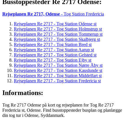
Busstoppesteder Re 2717 Odense:
Rejseplanen Re 2717, Odense
- Tog Station Fredericia
Rejseplanen Re 2717 - Tog Station Odense st
Rejseplanen Re 2717 - Tog Station Holmstrup st
Rejseplanen Re 2717 - Tog Station Tommerup st
Rejseplanen Re 2717 - Tog Station Skalbjerg st
Rejseplanen Re 2717 - Tog Station Bred st
Rejseplanen Re 2717 - Tog Station Aarup st
Rejseplanen Re 2717 - Tog Station Gelsted st
Rejseplanen Re 2717 - Tog Station Ejby st
Rejseplanen Re 2717 - Tog Station Nørre Åby st
Rejseplanen Re 2717 - Tog Station Kauslunde st
Rejseplanen Re 2717 - Tog Station Middelfart st
Rejseplanen Re 2717 - Tog Station Fredericia st
Informations:
Tog Re 2717 Odense på kort og rejseplanen for Tog Re 2717
Fredericia st, Odense. Find busstoppesteder busplan og planlægge
din tog tur i Odense, Syddanmark.