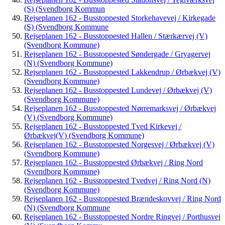
(S) (Svendborg Kommun
Rejseplanen 162 - Busstoppested Storkehavevej / Kirkegade
(S) (Svendborg Kommune
Rejseplanen 162 - Busstoppested Hallen / Stærkærvej (V)
(Svendborg Kommune)
Rejseplanen 162 - Busstoppested Søndergade / Gryagervej
(N) (Svendborg Kommune)
Rejseplanen 162 - Busstoppested Lakkendrup / Ørbækvej (V)
(Svendborg Kommune)
Rejseplanen 162 - Busstoppested Lundevej / Ørbækvej (V)
(Svendborg Kommune)
Rejseplanen 162 - Busstoppested Nørremarksvej / Ørbækvej
(V) (Svendborg Kommune)
Rejseplanen 162 - Busstoppested Tved Kirkevej /
Ørbækvej(V) (Svendborg Kommune)
Rejseplanen 162 - Busstoppested Norgesvej / Ørbækvej (V)
(Svendborg Kommune)
Rejseplanen 162 - Busstoppested Ørbækvej / Ring Nord
(Svendborg Kommune)
Rejseplanen 162 - Busstoppested Tvedvej / Ring Nord (N)
(Svendborg Kommune)
Rejseplanen 162 - Busstoppested Brændeskovvej / Ring Nord
(N) (Svendborg Kommune
Rejseplanen 162 - Busstoppested Nordre Ringvej / Porthusvej