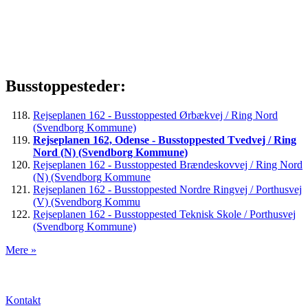
Busstoppesteder:
Rejseplanen 162 - Busstoppested Ørbækvej / Ring Nord
(Svendborg Kommune)
Rejseplanen 162, Odense - Busstoppested Tvedvej / Ring
Nord (N) (Svendborg Kommune)
Rejseplanen 162 - Busstoppested Brændeskovvej / Ring Nord
(N) (Svendborg Kommune
Rejseplanen 162 - Busstoppested Nordre Ringvej / Porthusvej
(V) (Svendborg Kommu
Rejseplanen 162 - Busstoppested Teknisk Skole / Porthusvej
(Svendborg Kommune)
Mere »
Kontakt