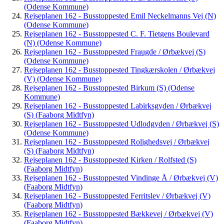
(Odense Kommune)
Rejseplanen 162 - Busstoppested Emil Neckelmanns Vej (N)
(Odense Kommune)
Rejseplanen 162 - Busstoppested C. F. Tietgens Boulevard
(N) (Odense Kommune)
Rejseplanen 162 - Busstoppested Fraugde / Ørbækvej (S)
(Odense Kommune)
Rejseplanen 162 - Busstoppested Tingkærskolen / Ørbækvej
(V) (Odense Kommune)
Rejseplanen 162 - Busstoppested Birkum (S) (Odense
Kommune)
Rejseplanen 162 - Busstoppested Labirksgyden / Ørbækvej
(S) (Faaborg Midtfyn)
Rejseplanen 162 - Busstoppested Udlodgyden / Ørbækvej (S)
(Odense Kommune)
Rejseplanen 162 - Busstoppested Rolighedsvej / Ørbækvej
(S) (Faaborg Midtfyn)
Rejseplanen 162 - Busstoppested Kirken / Rolfsted (S)
(Faaborg Midtfyn)
Rejseplanen 162 - Busstoppested Vindinge Å / Ørbækvej (V)
(Faaborg Midtfyn)
Rejseplanen 162 - Busstoppested Ferritslev / Ørbækvej (V)
(Faaborg Midtfyn)
Rejseplanen 162 - Busstoppested Bækkevej / Ørbækvej (V)
(Faaborg Midtfyn)