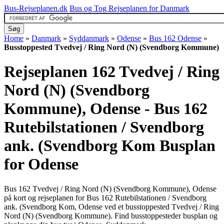
Bus-Rejseplanen.dk
Bus og Tog Rejseplanen for Danmark
Home
»
Danmark
»
Syddanmark
»
Odense
»
Bus 162 Odense
»
Busstoppested Tvedvej / Ring Nord (N) (Svendborg Kommune)
Rejseplanen 162 Tvedvej / Ring
Nord (N) (Svendborg
Kommune), Odense - Bus 162
Rutebilstationen / Svendborg
ank. (Svendborg Kom
Busplan
for Odense
Bus 162 Tvedvej / Ring Nord (N) (Svendborg Kommune), Odense
på kort og rejseplanen for Bus 162 Rutebilstationen / Svendborg
ank. (Svendborg Kom, Odense ved et busstoppested Tvedvej / Ring
Nord (N) (Svendborg Kommune). Find busstoppesteder busplan og