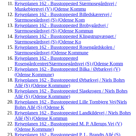
Rejseplanen 162 - Busstoppested Stærmosegårdsvej /
Munkebjergvej (V) (Odense Kommu
Rejseplanen 162 - Busstoppested Billedskærervej /
Stærmosegårdsvej (S) (Odense Kom
Rejseplanen 162 - Busstoppested Brobygårdvej /
Stærmosegårdsvej (S) (Odense Kommun
Rejseplanen 162 - Busstoppested Klingstrupvænget /
Stærmosegårdsvej (S) (Odense Ko
Rejseplanen 162 - Busstoppested Rosengårdskolen /
Stærmosegårdsvej (Odense Kommune
Rejseplanen 162 - Busstoppested
Rosengårdcentret/Stærmosegårdsvej (S) (Odense Komm
Rejseplanen 162 - Busstoppested Bilka / Ørbækvej (V)
(Odense Kommune)
Rejseplanen 162 - Busstoppested Ørbækvej / Niels Bohrs
Allé (S) (Odense Kommune)
Rejseplanen 162 - Busstoppested Slagkrogen / Niels Bohrs
Allé (S) (Odense Kommune)
Rejseplanen 162 - Busstoppested Lille Tornbjerg Vej/Niels
Bohrs Allé (S) (Odense K
Rejseplanen 162 - Busstoppested Landkildevej / Niels Bohrs
Allé (N) (Odense Kommun
Rejseplanen 162 - Busstoppested M. P. Allerups Vej (V)
(Odense Kommune)
Rejseplanen 162 - Busstoppested P. L. Brandts Allé (S)