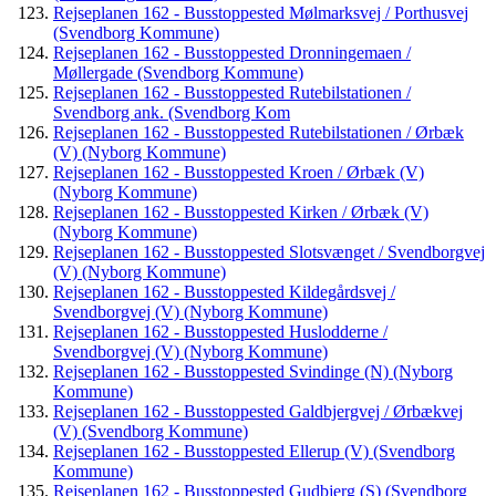
Rejseplanen 162 - Busstoppested Mølmarksvej / Porthusvej
(Svendborg Kommune)
Rejseplanen 162 - Busstoppested Dronningemaen /
Møllergade (Svendborg Kommune)
Rejseplanen 162 - Busstoppested Rutebilstationen /
Svendborg ank. (Svendborg Kom
Rejseplanen 162 - Busstoppested Rutebilstationen / Ørbæk
(V) (Nyborg Kommune)
Rejseplanen 162 - Busstoppested Kroen / Ørbæk (V)
(Nyborg Kommune)
Rejseplanen 162 - Busstoppested Kirken / Ørbæk (V)
(Nyborg Kommune)
Rejseplanen 162 - Busstoppested Slotsvænget / Svendborgvej
(V) (Nyborg Kommune)
Rejseplanen 162 - Busstoppested Kildegårdsvej /
Svendborgvej (V) (Nyborg Kommune)
Rejseplanen 162 - Busstoppested Huslodderne /
Svendborgvej (V) (Nyborg Kommune)
Rejseplanen 162 - Busstoppested Svindinge (N) (Nyborg
Kommune)
Rejseplanen 162 - Busstoppested Galdbjergvej / Ørbækvej
(V) (Svendborg Kommune)
Rejseplanen 162 - Busstoppested Ellerup (V) (Svendborg
Kommune)
Rejseplanen 162 - Busstoppested Gudbjerg (S) (Svendborg