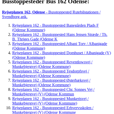
Busstoppesteder Bus 162 Odense:
Rejseplanen 162, Odense
- Busstoppested Rutebilstationen /
Svendborg ank.
Rejseplanen 162 - Busstoppested Banegården Plads F
(Odense Kommune)
Rejseplanen 162 - Busstoppested Hans Jensen Stræde / Th.
B. Thriges Gade (Odense K
Rejseplanen 162 - Busstoppested Albani Torv / Albanigade
(Odense Kommune)
Rejseplanen 162 - Busstoppested Domhuset / Albanigade (V)
(Odense Kommune)
Rejseplanen 162 - Busstoppested Reventlowsvej /
Munkebjergvej (Odense Kommune)
Rejseplanen 162 - Busstoppested Tesdorpfsvej /
Munkebjergvej (Odense Kommune)
Rejseplanen 162 - Busstoppested Østerbæksvej /
Munkebjergvej (Odense Kommune)
Rejseplanen 162 - Busstoppested Chr. Sonnes Vej /
Munkebjergvej (V) (Odense Kommun
Rejseplanen 162 - Busstoppested Munkerisvej /
Munkebjergvej (V) (Odense Kommune)
Rejseplanen 162 - Busstoppested Erhvervsskolen /
Munkebjergvej (V) (Odense Kommune