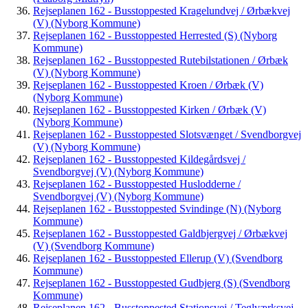
Rejseplanen 162 - Busstoppested Kragelundvej / Ørbækvej
(V) (Nyborg Kommune)
Rejseplanen 162 - Busstoppested Herrested (S) (Nyborg
Kommune)
Rejseplanen 162 - Busstoppested Rutebilstationen / Ørbæk
(V) (Nyborg Kommune)
Rejseplanen 162 - Busstoppested Kroen / Ørbæk (V)
(Nyborg Kommune)
Rejseplanen 162 - Busstoppested Kirken / Ørbæk (V)
(Nyborg Kommune)
Rejseplanen 162 - Busstoppested Slotsvænget / Svendborgvej
(V) (Nyborg Kommune)
Rejseplanen 162 - Busstoppested Kildegårdsvej /
Svendborgvej (V) (Nyborg Kommune)
Rejseplanen 162 - Busstoppested Huslodderne /
Svendborgvej (V) (Nyborg Kommune)
Rejseplanen 162 - Busstoppested Svindinge (N) (Nyborg
Kommune)
Rejseplanen 162 - Busstoppested Galdbjergvej / Ørbækvej
(V) (Svendborg Kommune)
Rejseplanen 162 - Busstoppested Ellerup (V) (Svendborg
Kommune)
Rejseplanen 162 - Busstoppested Gudbjerg (S) (Svendborg
Kommune)
Rejseplanen 162 - Busstoppested Stationsvej / Teglværksvej