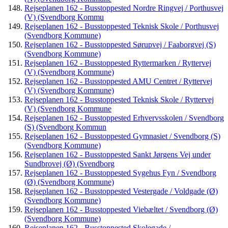
Rejseplanen 162 - Busstoppested Nordre Ringvej / Porthusvej
(V) (Svendborg Kommu
Rejseplanen 162 - Busstoppested Teknisk Skole / Porthusvej
(Svendborg Kommune)
Rejseplanen 162 - Busstoppested Sørupvej / Faaborgvej (S)
(Svendborg Kommune)
Rejseplanen 162 - Busstoppested Ryttermarken / Ryttervej
(V) (Svendborg Kommune)
Rejseplanen 162 - Busstoppested AMU Centret / Ryttervej
(V) (Svendborg Kommune)
Rejseplanen 162 - Busstoppested Teknisk Skole / Ryttervej
(V) (Svendborg Kommune
Rejseplanen 162 - Busstoppested Erhvervsskolen / Svendborg
(S) (Svendborg Kommun
Rejseplanen 162 - Busstoppested Gymnasiet / Svendborg (S)
(Svendborg Kommune)
Rejseplanen 162 - Busstoppested Sankt Jørgens Vej under
Sundbrovej (Ø) (Svendborg
Rejseplanen 162 - Busstoppested Sygehus Fyn / Svendborg
(Ø) (Svendborg Kommune)
Rejseplanen 162 - Busstoppested Vestergade / Voldgade (Ø)
(Svendborg Kommune)
Rejseplanen 162 - Busstoppested Viebæltet / Svendborg (Ø)
(Svendborg Kommune)
Rejseplanen 162 - Busstoppested Skolegade /