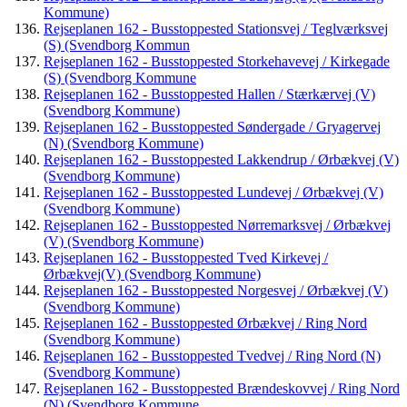
Kommune)
Rejseplanen 162 - Busstoppested Stationsvej / Teglværksvej
(S) (Svendborg Kommun
Rejseplanen 162 - Busstoppested Storkehavevej / Kirkegade
(S) (Svendborg Kommune
Rejseplanen 162 - Busstoppested Hallen / Stærkærvej (V)
(Svendborg Kommune)
Rejseplanen 162 - Busstoppested Søndergade / Gryagervej
(N) (Svendborg Kommune)
Rejseplanen 162 - Busstoppested Lakkendrup / Ørbækvej (V)
(Svendborg Kommune)
Rejseplanen 162 - Busstoppested Lundevej / Ørbækvej (V)
(Svendborg Kommune)
Rejseplanen 162 - Busstoppested Nørremarksvej / Ørbækvej
(V) (Svendborg Kommune)
Rejseplanen 162 - Busstoppested Tved Kirkevej /
Ørbækvej(V) (Svendborg Kommune)
Rejseplanen 162 - Busstoppested Norgesvej / Ørbækvej (V)
(Svendborg Kommune)
Rejseplanen 162 - Busstoppested Ørbækvej / Ring Nord
(Svendborg Kommune)
Rejseplanen 162 - Busstoppested Tvedvej / Ring Nord (N)
(Svendborg Kommune)
Rejseplanen 162 - Busstoppested Brændeskovvej / Ring Nord
(N) (Svendborg Kommune