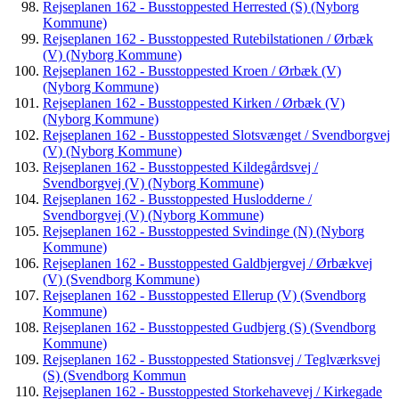
Rejseplanen 162 - Busstoppested Herrested (S) (Nyborg
Kommune)
Rejseplanen 162 - Busstoppested Rutebilstationen / Ørbæk
(V) (Nyborg Kommune)
Rejseplanen 162 - Busstoppested Kroen / Ørbæk (V)
(Nyborg Kommune)
Rejseplanen 162 - Busstoppested Kirken / Ørbæk (V)
(Nyborg Kommune)
Rejseplanen 162 - Busstoppested Slotsvænget / Svendborgvej
(V) (Nyborg Kommune)
Rejseplanen 162 - Busstoppested Kildegårdsvej /
Svendborgvej (V) (Nyborg Kommune)
Rejseplanen 162 - Busstoppested Huslodderne /
Svendborgvej (V) (Nyborg Kommune)
Rejseplanen 162 - Busstoppested Svindinge (N) (Nyborg
Kommune)
Rejseplanen 162 - Busstoppested Galdbjergvej / Ørbækvej
(V) (Svendborg Kommune)
Rejseplanen 162 - Busstoppested Ellerup (V) (Svendborg
Kommune)
Rejseplanen 162 - Busstoppested Gudbjerg (S) (Svendborg
Kommune)
Rejseplanen 162 - Busstoppested Stationsvej / Teglværksvej
(S) (Svendborg Kommun
Rejseplanen 162 - Busstoppested Storkehavevej / Kirkegade