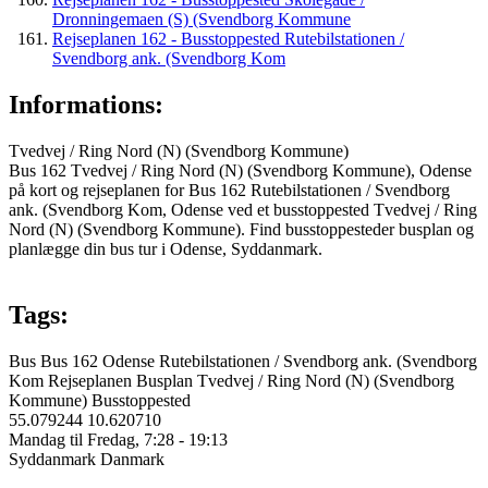
Dronningemaen (S) (Svendborg Kommune
Rejseplanen 162 - Busstoppested Rutebilstationen /
Svendborg ank. (Svendborg Kom
Informations:
Tvedvej / Ring Nord (N) (Svendborg Kommune)
Bus 162 Tvedvej / Ring Nord (N) (Svendborg Kommune), Odense
på kort og rejseplanen for Bus 162 Rutebilstationen / Svendborg
ank. (Svendborg Kom, Odense ved et busstoppested Tvedvej / Ring
Nord (N) (Svendborg Kommune). Find busstoppesteder busplan og
planlægge din bus tur i Odense, Syddanmark.
Tags:
Bus
Bus 162
Odense
Rutebilstationen / Svendborg ank. (Svendborg
Kom
Rejseplanen
Busplan
Tvedvej / Ring Nord (N) (Svendborg
Kommune)
Busstoppested
55.079244
10.620710
Mandag til Fredag, 7:28 - 19:13
Syddanmark
Danmark