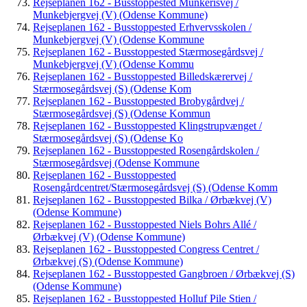
Rejseplanen 162 - Busstoppested Munkerisvej /
Munkebjergvej (V) (Odense Kommune)
Rejseplanen 162 - Busstoppested Erhvervsskolen /
Munkebjergvej (V) (Odense Kommune
Rejseplanen 162 - Busstoppested Stærmosegårdsvej /
Munkebjergvej (V) (Odense Kommu
Rejseplanen 162 - Busstoppested Billedskærervej /
Stærmosegårdsvej (S) (Odense Kom
Rejseplanen 162 - Busstoppested Brobygårdvej /
Stærmosegårdsvej (S) (Odense Kommun
Rejseplanen 162 - Busstoppested Klingstrupvænget /
Stærmosegårdsvej (S) (Odense Ko
Rejseplanen 162 - Busstoppested Rosengårdskolen /
Stærmosegårdsvej (Odense Kommune
Rejseplanen 162 - Busstoppested
Rosengårdcentret/Stærmosegårdsvej (S) (Odense Komm
Rejseplanen 162 - Busstoppested Bilka / Ørbækvej (V)
(Odense Kommune)
Rejseplanen 162 - Busstoppested Niels Bohrs Allé /
Ørbækvej (V) (Odense Kommune)
Rejseplanen 162 - Busstoppested Congress Centret /
Ørbækvej (S) (Odense Kommune)
Rejseplanen 162 - Busstoppested Gangbroen / Ørbækvej (S)
(Odense Kommune)
Rejseplanen 162 - Busstoppested Holluf Pile Stien /