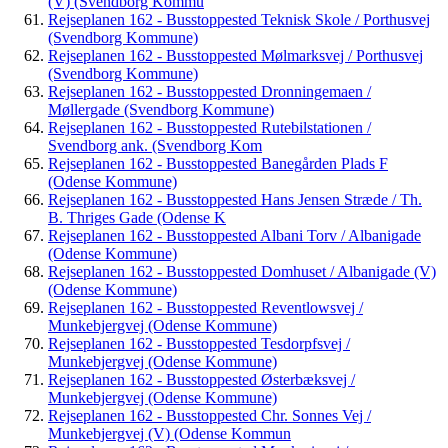
(V) (Svendborg Kommu
Rejseplanen 162 - Busstoppested Teknisk Skole / Porthusvej
(Svendborg Kommune)
Rejseplanen 162 - Busstoppested Mølmarksvej / Porthusvej
(Svendborg Kommune)
Rejseplanen 162 - Busstoppested Dronningemaen /
Møllergade (Svendborg Kommune)
Rejseplanen 162 - Busstoppested Rutebilstationen /
Svendborg ank. (Svendborg Kom
Rejseplanen 162 - Busstoppested Banegården Plads F
(Odense Kommune)
Rejseplanen 162 - Busstoppested Hans Jensen Stræde / Th.
B. Thriges Gade (Odense K
Rejseplanen 162 - Busstoppested Albani Torv / Albanigade
(Odense Kommune)
Rejseplanen 162 - Busstoppested Domhuset / Albanigade (V)
(Odense Kommune)
Rejseplanen 162 - Busstoppested Reventlowsvej /
Munkebjergvej (Odense Kommune)
Rejseplanen 162 - Busstoppested Tesdorpfsvej /
Munkebjergvej (Odense Kommune)
Rejseplanen 162 - Busstoppested Østerbæksvej /
Munkebjergvej (Odense Kommune)
Rejseplanen 162 - Busstoppested Chr. Sonnes Vej /
Munkebjergvej (V) (Odense Kommun