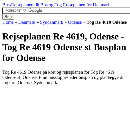
Bus-Rejseplanen.dk
Bus og Tog Rejseplanen for Danmark
Home
»
Danmark
»
Syddanmark
»
Odense
»
Tog Re 4619 Odense
Rejseplanen Re 4619, Odense -
Tog Re 4619 Odense st
Busplan
for Odense
Tog Re 4619 Odense på kort og rejseplanen for Tog Re 4619
Odense st, Odense. Find busstoppesteder busplan og planlægge din
tog tur i Odense, Syddanmark.