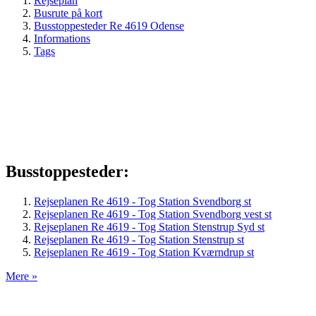
Rejseplan
Busrute på kort
Busstoppesteder Re 4619 Odense
Informations
Tags
Busstoppesteder:
Rejseplanen Re 4619 - Tog Station Svendborg st
Rejseplanen Re 4619 - Tog Station Svendborg vest st
Rejseplanen Re 4619 - Tog Station Stenstrup Syd st
Rejseplanen Re 4619 - Tog Station Stenstrup st
Rejseplanen Re 4619 - Tog Station Kværndrup st
Mere »