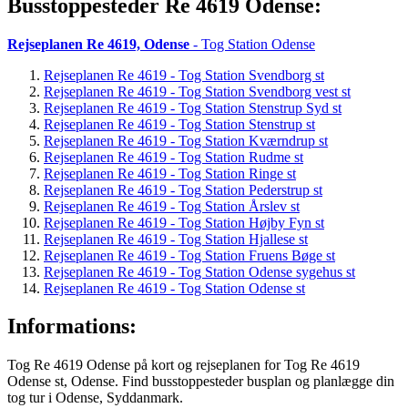
Busstoppesteder Re 4619 Odense:
Rejseplanen Re 4619, Odense
- Tog Station Odense
Rejseplanen Re 4619 - Tog Station Svendborg st
Rejseplanen Re 4619 - Tog Station Svendborg vest st
Rejseplanen Re 4619 - Tog Station Stenstrup Syd st
Rejseplanen Re 4619 - Tog Station Stenstrup st
Rejseplanen Re 4619 - Tog Station Kværndrup st
Rejseplanen Re 4619 - Tog Station Rudme st
Rejseplanen Re 4619 - Tog Station Ringe st
Rejseplanen Re 4619 - Tog Station Pederstrup st
Rejseplanen Re 4619 - Tog Station Årslev st
Rejseplanen Re 4619 - Tog Station Højby Fyn st
Rejseplanen Re 4619 - Tog Station Hjallese st
Rejseplanen Re 4619 - Tog Station Fruens Bøge st
Rejseplanen Re 4619 - Tog Station Odense sygehus st
Rejseplanen Re 4619 - Tog Station Odense st
Informations:
Tog Re 4619 Odense på kort og rejseplanen for Tog Re 4619
Odense st, Odense. Find busstoppesteder busplan og planlægge din
tog tur i Odense, Syddanmark.