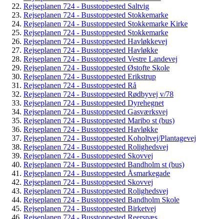
Rejseplanen 724 - Busstoppested Saltvig
Rejseplanen 724 - Busstoppested Stokkemarke
Rejseplanen 724 - Busstoppested Stokkemarke Kirke
Rejseplanen 724 - Busstoppested Stokkemarke
Rejseplanen 724 - Busstoppested Havløkkevej
Rejseplanen 724 - Busstoppested Havløkke
Rejseplanen 724 - Busstoppested Vestre Landevej
Rejseplanen 724 - Busstoppested Østofte Skole
Rejseplanen 724 - Busstoppested Erikstrup
Rejseplanen 724 - Busstoppested Rå
Rejseplanen 724 - Busstoppested Rødbyvej v/78
Rejseplanen 724 - Busstoppested Dyrehegnet
Rejseplanen 724 - Busstoppested Gasværksvej
Rejseplanen 724 - Busstoppested Maribo st (bus)
Rejseplanen 724 - Busstoppested Havløkke
Rejseplanen 724 - Busstoppested Koholtvej/Plantagevej
Rejseplanen 724 - Busstoppested Rolighedsvej
Rejseplanen 724 - Busstoppested Skovvej
Rejseplanen 724 - Busstoppested Bandholm st (bus)
Rejseplanen 724 - Busstoppested Åsmarkegade
Rejseplanen 724 - Busstoppested Skovvej
Rejseplanen 724 - Busstoppested Rolighedsvej
Rejseplanen 724 - Busstoppested Bandholm Skole
Rejseplanen 724 - Busstoppested Birketvej
Rejseplanen 724 - Busstoppested Reersnæs