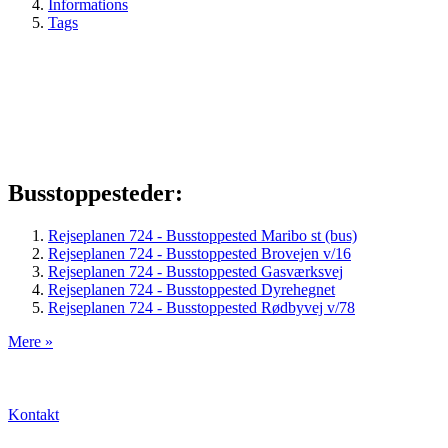
Informations
Tags
Busstoppesteder:
Rejseplanen 724 - Busstoppested Maribo st (bus)
Rejseplanen 724 - Busstoppested Brovejen v/16
Rejseplanen 724 - Busstoppested Gasværksvej
Rejseplanen 724 - Busstoppested Dyrehegnet
Rejseplanen 724 - Busstoppested Rødbyvej v/78
Mere »
Kontakt