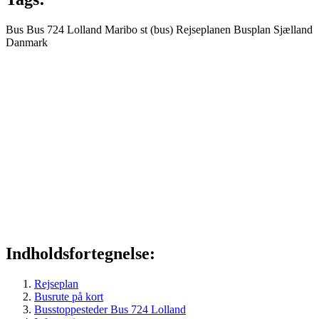
Bus
Bus 724
Lolland
Maribo st (bus)
Rejseplanen
Busplan
Sjælland
Danmark
Indholdsfortegnelse:
Rejseplan
Busrute på kort
Busstoppesteder Bus 724 Lolland