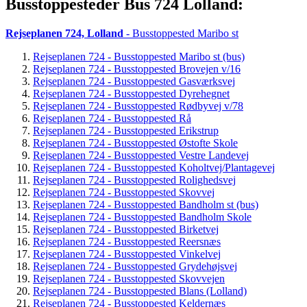
Busstoppesteder Bus 724 Lolland:
Rejseplanen 724, Lolland
- Busstoppested Maribo st
Rejseplanen 724 - Busstoppested Maribo st (bus)
Rejseplanen 724 - Busstoppested Brovejen v/16
Rejseplanen 724 - Busstoppested Gasværksvej
Rejseplanen 724 - Busstoppested Dyrehegnet
Rejseplanen 724 - Busstoppested Rødbyvej v/78
Rejseplanen 724 - Busstoppested Rå
Rejseplanen 724 - Busstoppested Erikstrup
Rejseplanen 724 - Busstoppested Østofte Skole
Rejseplanen 724 - Busstoppested Vestre Landevej
Rejseplanen 724 - Busstoppested Koholtvej/Plantagevej
Rejseplanen 724 - Busstoppested Rolighedsvej
Rejseplanen 724 - Busstoppested Skovvej
Rejseplanen 724 - Busstoppested Bandholm st (bus)
Rejseplanen 724 - Busstoppested Bandholm Skole
Rejseplanen 724 - Busstoppested Birketvej
Rejseplanen 724 - Busstoppested Reersnæs
Rejseplanen 724 - Busstoppested Vinkelvej
Rejseplanen 724 - Busstoppested Grydehøjsvej
Rejseplanen 724 - Busstoppested Skovvejen
Rejseplanen 724 - Busstoppested Blans (Lolland)
Rejseplanen 724 - Busstoppested Keldernæs