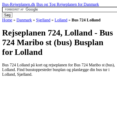
Bus-Rejseplanen.dk
Bus og Tog Rejseplanen for Danmark
Home
»
Danmark
»
Sjælland
»
Lolland
»
Bus 724 Lolland
Rejseplanen 724, Lolland - Bus
724 Maribo st (bus)
Busplan
for Lolland
Bus 724 Lolland på kort og rejseplanen for Bus 724 Maribo st (bus),
Lolland. Find busstoppesteder busplan og planlægge din bus tur i
Lolland, Sjælland.