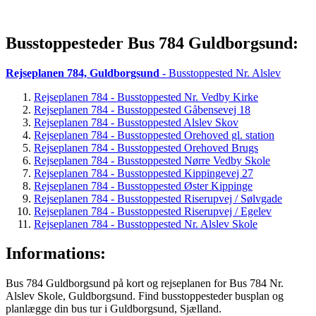
Busstoppesteder Bus 784 Guldborgsund:
Rejseplanen 784, Guldborgsund
- Busstoppested Nr. Alslev
Rejseplanen 784 - Busstoppested Nr. Vedby Kirke
Rejseplanen 784 - Busstoppested Gåbensevej 18
Rejseplanen 784 - Busstoppested Alslev Skov
Rejseplanen 784 - Busstoppested Orehoved gl. station
Rejseplanen 784 - Busstoppested Orehoved Brugs
Rejseplanen 784 - Busstoppested Nørre Vedby Skole
Rejseplanen 784 - Busstoppested Kippingevej 27
Rejseplanen 784 - Busstoppested Øster Kippinge
Rejseplanen 784 - Busstoppested Riserupvej / Sølvgade
Rejseplanen 784 - Busstoppested Riserupvej / Egelev
Rejseplanen 784 - Busstoppested Nr. Alslev Skole
Informations:
Bus 784 Guldborgsund på kort og rejseplanen for Bus 784 Nr.
Alslev Skole, Guldborgsund. Find busstoppesteder busplan og
planlægge din bus tur i Guldborgsund, Sjælland.