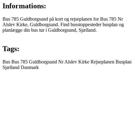
Informations:
Bus 785 Guldborgsund på kort og rejseplanen for Bus 785 Nr
Alslev Kirke, Guldborgsund. Find busstoppesteder busplan og
planlægge din bus tur i Guldborgsund, Sjælland.
Tags:
Bus
Bus 785
Guldborgsund
Nr Alslev Kirke
Rejseplanen
Busplan
Sjælland
Danmark