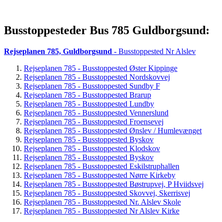
Busstoppesteder Bus 785 Guldborgsund:
Rejseplanen 785, Guldborgsund
- Busstoppested Nr Alslev
Rejseplanen 785 - Busstoppested Øster Kippinge
Rejseplanen 785 - Busstoppested Nordskovvej
Rejseplanen 785 - Busstoppested Sundby F
Rejseplanen 785 - Busstoppested Brarup
Rejseplanen 785 - Busstoppested Lundby
Rejseplanen 785 - Busstoppested Vennerslund
Rejseplanen 785 - Busstoppested Froensevej
Rejseplanen 785 - Busstoppested Ønslev / Humlevænget
Rejseplanen 785 - Busstoppested Byskov
Rejseplanen 785 - Busstoppested Klodskov
Rejseplanen 785 - Busstoppested Byskov
Rejseplanen 785 - Busstoppested Eskilstruphallen
Rejseplanen 785 - Busstoppested Nørre Kirkeby
Rejseplanen 785 - Busstoppested Bøstrupvej, P Hviidsvej
Rejseplanen 785 - Busstoppested Skovvej, Skerrisvej
Rejseplanen 785 - Busstoppested Nr. Alslev Skole
Rejseplanen 785 - Busstoppested Nr Alslev Kirke