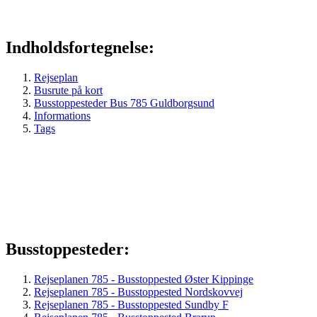
Indholdsfortegnelse:
Rejseplan
Busrute på kort
Busstoppesteder Bus 785 Guldborgsund
Informations
Tags
Busstoppesteder:
Rejseplanen 785 - Busstoppested Øster Kippinge
Rejseplanen 785 - Busstoppested Nordskovvej
Rejseplanen 785 - Busstoppested Sundby F