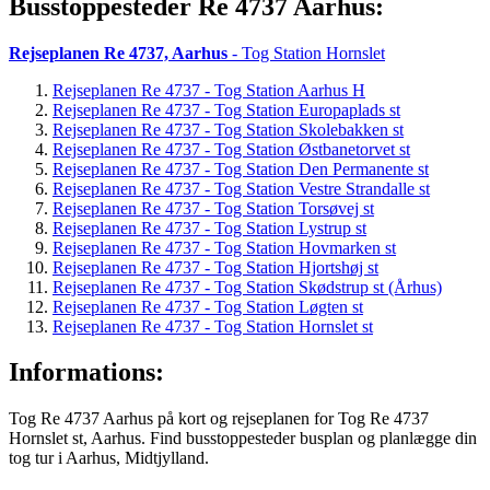
Busstoppesteder Re 4737 Aarhus:
Rejseplanen Re 4737, Aarhus
- Tog Station Hornslet
Rejseplanen Re 4737 - Tog Station Aarhus H
Rejseplanen Re 4737 - Tog Station Europaplads st
Rejseplanen Re 4737 - Tog Station Skolebakken st
Rejseplanen Re 4737 - Tog Station Østbanetorvet st
Rejseplanen Re 4737 - Tog Station Den Permanente st
Rejseplanen Re 4737 - Tog Station Vestre Strandalle st
Rejseplanen Re 4737 - Tog Station Torsøvej st
Rejseplanen Re 4737 - Tog Station Lystrup st
Rejseplanen Re 4737 - Tog Station Hovmarken st
Rejseplanen Re 4737 - Tog Station Hjortshøj st
Rejseplanen Re 4737 - Tog Station Skødstrup st (Århus)
Rejseplanen Re 4737 - Tog Station Løgten st
Rejseplanen Re 4737 - Tog Station Hornslet st
Informations:
Tog Re 4737 Aarhus på kort og rejseplanen for Tog Re 4737
Hornslet st, Aarhus. Find busstoppesteder busplan og planlægge din
tog tur i Aarhus, Midtjylland.