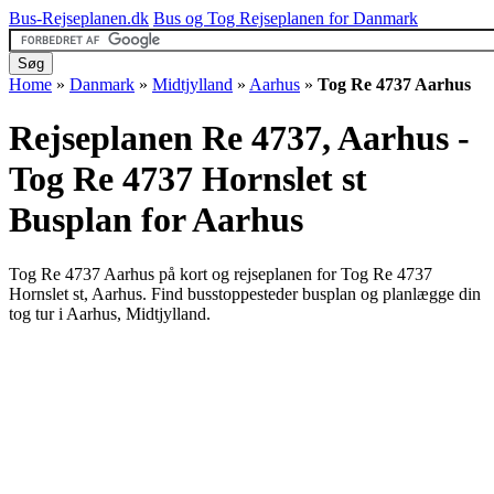
Bus-Rejseplanen.dk
Bus og Tog Rejseplanen for Danmark
Home
»
Danmark
»
Midtjylland
»
Aarhus
»
Tog Re 4737 Aarhus
Rejseplanen Re 4737, Aarhus -
Tog Re 4737 Hornslet st
Busplan for Aarhus
Tog Re 4737 Aarhus på kort og rejseplanen for Tog Re 4737
Hornslet st, Aarhus. Find busstoppesteder busplan og planlægge din
tog tur i Aarhus, Midtjylland.