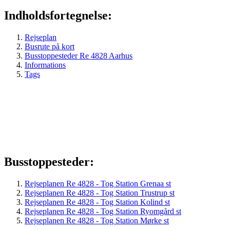
Indholdsfortegnelse:
Rejseplan
Busrute på kort
Busstoppesteder Re 4828 Aarhus
Informations
Tags
Busstoppesteder:
Rejseplanen Re 4828 - Tog Station Grenaa st
Rejseplanen Re 4828 - Tog Station Trustrup st
Rejseplanen Re 4828 - Tog Station Kolind st
Rejseplanen Re 4828 - Tog Station Ryomgård st
Rejseplanen Re 4828 - Tog Station Mørke st