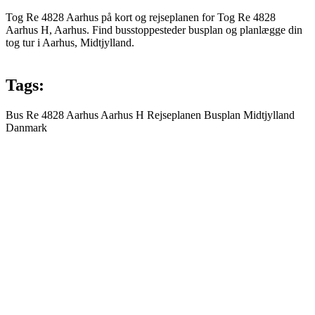
Tog Re 4828 Aarhus på kort og rejseplanen for Tog Re 4828
Aarhus H, Aarhus. Find busstoppesteder busplan og planlægge din
tog tur i Aarhus, Midtjylland.
Tags:
Bus
Re 4828
Aarhus
Aarhus H
Rejseplanen
Busplan
Midtjylland
Danmark