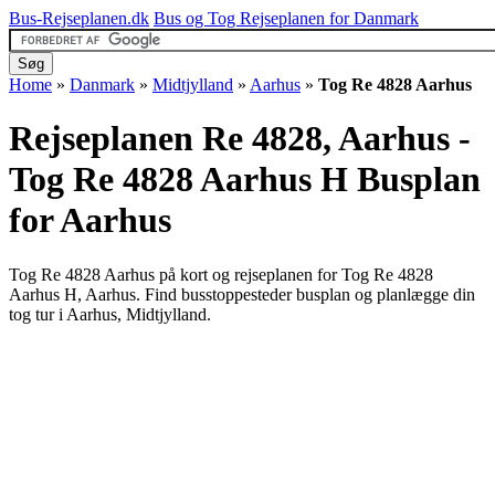
Bus-Rejseplanen.dk
Bus og Tog Rejseplanen for Danmark
Home
»
Danmark
»
Midtjylland
»
Aarhus
»
Tog Re 4828 Aarhus
Rejseplanen Re 4828, Aarhus -
Tog Re 4828 Aarhus H
Busplan
for Aarhus
Tog Re 4828 Aarhus på kort og rejseplanen for Tog Re 4828
Aarhus H, Aarhus. Find busstoppesteder busplan og planlægge din
tog tur i Aarhus, Midtjylland.