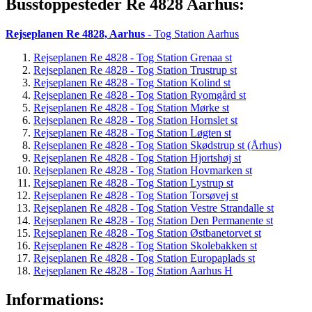
Busstoppesteder Re 4828 Aarhus:
Rejseplanen Re 4828, Aarhus
- Tog Station Aarhus
Rejseplanen Re 4828 - Tog Station Grenaa st
Rejseplanen Re 4828 - Tog Station Trustrup st
Rejseplanen Re 4828 - Tog Station Kolind st
Rejseplanen Re 4828 - Tog Station Ryomgård st
Rejseplanen Re 4828 - Tog Station Mørke st
Rejseplanen Re 4828 - Tog Station Hornslet st
Rejseplanen Re 4828 - Tog Station Løgten st
Rejseplanen Re 4828 - Tog Station Skødstrup st (Århus)
Rejseplanen Re 4828 - Tog Station Hjortshøj st
Rejseplanen Re 4828 - Tog Station Hovmarken st
Rejseplanen Re 4828 - Tog Station Lystrup st
Rejseplanen Re 4828 - Tog Station Torsøvej st
Rejseplanen Re 4828 - Tog Station Vestre Strandalle st
Rejseplanen Re 4828 - Tog Station Den Permanente st
Rejseplanen Re 4828 - Tog Station Østbanetorvet st
Rejseplanen Re 4828 - Tog Station Skolebakken st
Rejseplanen Re 4828 - Tog Station Europaplads st
Rejseplanen Re 4828 - Tog Station Aarhus H
Informations: