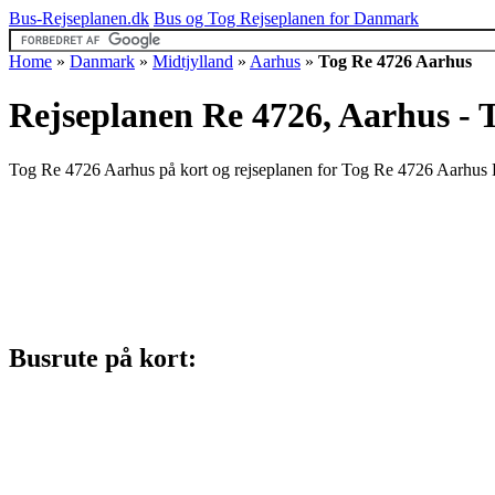
Bus-Rejseplanen.dk
Bus og Tog Rejseplanen for Danmark
Home
»
Danmark
»
Midtjylland
»
Aarhus
»
Tog Re 4726 Aarhus
Rejseplanen Re 4726, Aarhus - 
Tog Re 4726 Aarhus på kort og rejseplanen for Tog Re 4726 Aarhus H,
Busrute på kort: