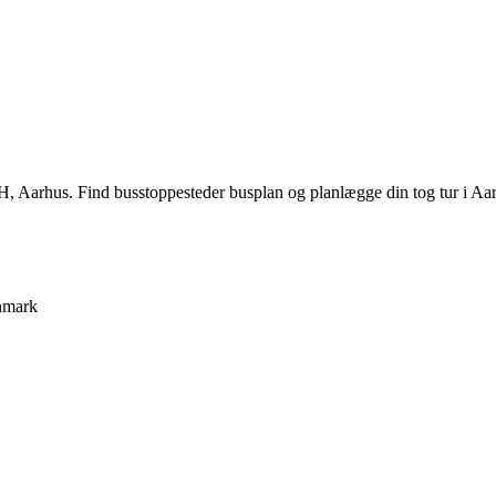
 Aarhus. Find busstoppesteder busplan og planlægge din tog tur i Aar
nmark