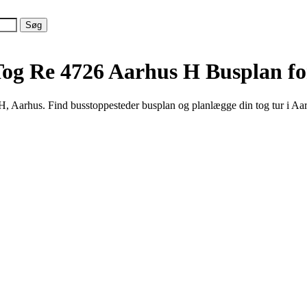
Tog Re 4726 Aarhus H
Busplan fo
 Aarhus. Find busstoppesteder busplan og planlægge din tog tur i Aar