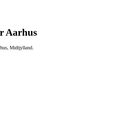
r Aarhus
hus, Midtjylland.