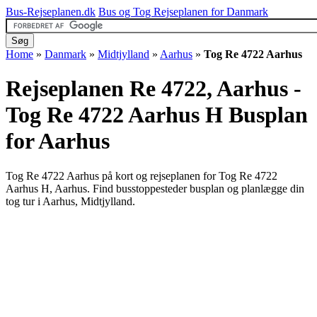
Bus-Rejseplanen.dk
Bus og Tog Rejseplanen for Danmark
Home
»
Danmark
»
Midtjylland
»
Aarhus
»
Tog Re 4722 Aarhus
Rejseplanen Re 4722, Aarhus -
Tog Re 4722 Aarhus H
Busplan
for Aarhus
Tog Re 4722 Aarhus på kort og rejseplanen for Tog Re 4722
Aarhus H, Aarhus. Find busstoppesteder busplan og planlægge din
tog tur i Aarhus, Midtjylland.