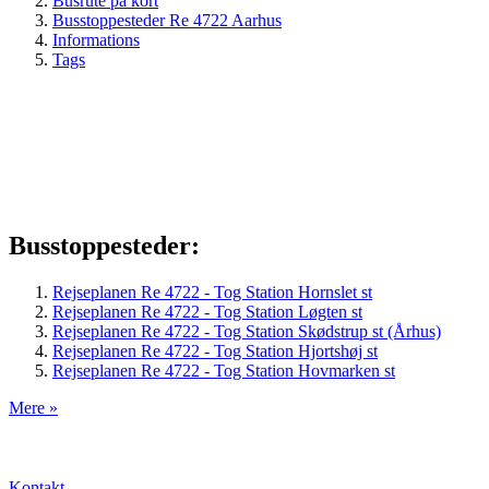
Busrute på kort
Busstoppesteder Re 4722 Aarhus
Informations
Tags
Busstoppesteder:
Rejseplanen Re 4722 - Tog Station Hornslet st
Rejseplanen Re 4722 - Tog Station Løgten st
Rejseplanen Re 4722 - Tog Station Skødstrup st (Århus)
Rejseplanen Re 4722 - Tog Station Hjortshøj st
Rejseplanen Re 4722 - Tog Station Hovmarken st
Mere »
Kontakt