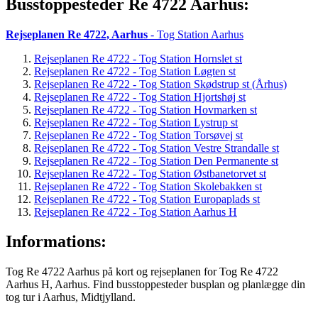
Busstoppesteder Re 4722 Aarhus:
Rejseplanen Re 4722, Aarhus
- Tog Station Aarhus
Rejseplanen Re 4722 - Tog Station Hornslet st
Rejseplanen Re 4722 - Tog Station Løgten st
Rejseplanen Re 4722 - Tog Station Skødstrup st (Århus)
Rejseplanen Re 4722 - Tog Station Hjortshøj st
Rejseplanen Re 4722 - Tog Station Hovmarken st
Rejseplanen Re 4722 - Tog Station Lystrup st
Rejseplanen Re 4722 - Tog Station Torsøvej st
Rejseplanen Re 4722 - Tog Station Vestre Strandalle st
Rejseplanen Re 4722 - Tog Station Den Permanente st
Rejseplanen Re 4722 - Tog Station Østbanetorvet st
Rejseplanen Re 4722 - Tog Station Skolebakken st
Rejseplanen Re 4722 - Tog Station Europaplads st
Rejseplanen Re 4722 - Tog Station Aarhus H
Informations:
Tog Re 4722 Aarhus på kort og rejseplanen for Tog Re 4722
Aarhus H, Aarhus. Find busstoppesteder busplan og planlægge din
tog tur i Aarhus, Midtjylland.