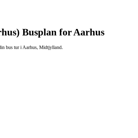
rhus)
Busplan for Aarhus
n bus tur i Aarhus, Midtjylland.