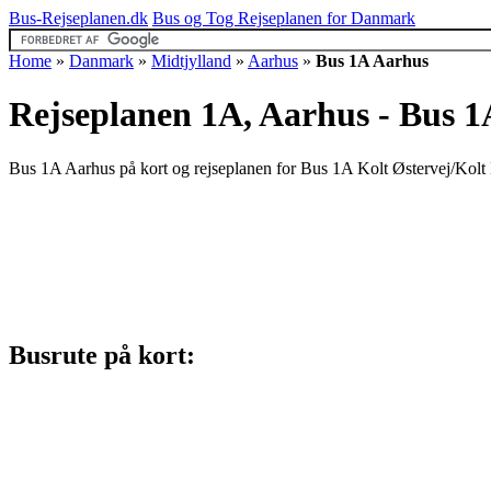
Bus-Rejseplanen.dk
Bus og Tog Rejseplanen for Danmark
Home
»
Danmark
»
Midtjylland
»
Aarhus
»
Bus 1A Aarhus
Rejseplanen 1A, Aarhus - Bus 1
Bus 1A Aarhus på kort og rejseplanen for Bus 1A Kolt Østervej/Kolt 
Busrute på kort: