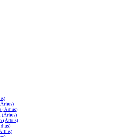
us)
(Århus)
n (Århus)
 (Århus)
n (Århus)
rhus)
Århus)
us)