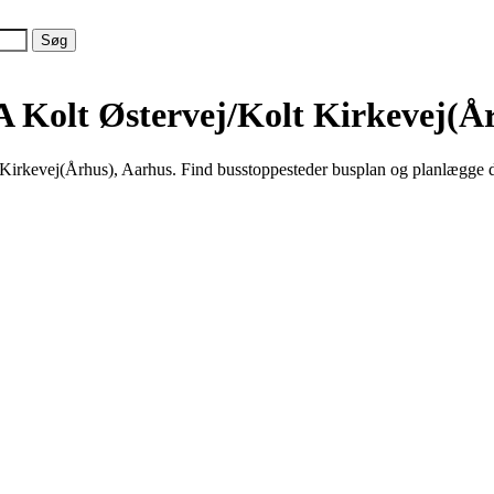
A Kolt Østervej/Kolt Kirkevej(Å
Kirkevej(Århus), Aarhus. Find busstoppesteder busplan og planlægge di