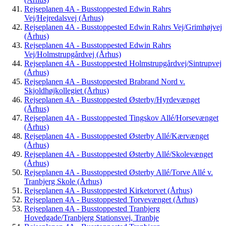
Rejseplanen 4A - Busstoppested Edwin Rahrs
Vej/Hejredalsvej (Århus)
Rejseplanen 4A - Busstoppested Edwin Rahrs Vej/Grimhøjvej
(Århus)
Rejseplanen 4A - Busstoppested Edwin Rahrs
Vej/Holmstrupgårdvej (Århus)
Rejseplanen 4A - Busstoppested Holmstrupgårdvej/Sintrupvej
(Århus)
Rejseplanen 4A - Busstoppested Brabrand Nord v.
Skjoldhøjkollegiet (Århus)
Rejseplanen 4A - Busstoppested Østerby/Hyrdevænget
(Århus)
Rejseplanen 4A - Busstoppested Tingskov Allé/Horsevænget
(Århus)
Rejseplanen 4A - Busstoppested Østerby Allé/Kærvænget
(Århus)
Rejseplanen 4A - Busstoppested Østerby Allé/Skolevænget
(Århus)
Rejseplanen 4A - Busstoppested Østerby Allé/Torve Allé v.
Tranbjerg Skole (Århus)
Rejseplanen 4A - Busstoppested Kirketorvet (Århus)
Rejseplanen 4A - Busstoppested Torvevænget (Århus)
Rejseplanen 4A - Busstoppested Tranbjerg
Hovedgade/Tranbjerg Stationsvej, Tranbje