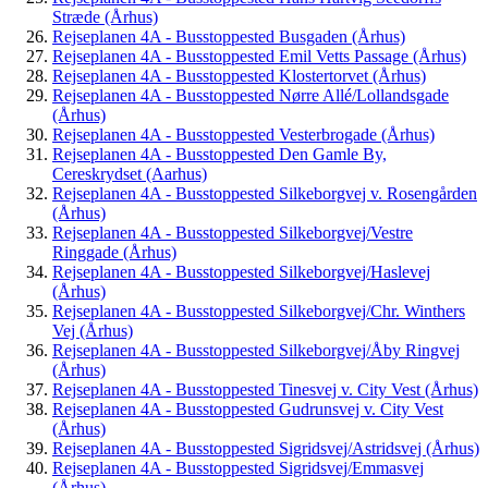
Stræde (Århus)
Rejseplanen 4A - Busstoppested Busgaden (Århus)
Rejseplanen 4A - Busstoppested Emil Vetts Passage (Århus)
Rejseplanen 4A - Busstoppested Klostertorvet (Århus)
Rejseplanen 4A - Busstoppested Nørre Allé/Lollandsgade
(Århus)
Rejseplanen 4A - Busstoppested Vesterbrogade (Århus)
Rejseplanen 4A - Busstoppested Den Gamle By,
Cereskrydset (Aarhus)
Rejseplanen 4A - Busstoppested Silkeborgvej v. Rosengården
(Århus)
Rejseplanen 4A - Busstoppested Silkeborgvej/Vestre
Ringgade (Århus)
Rejseplanen 4A - Busstoppested Silkeborgvej/Haslevej
(Århus)
Rejseplanen 4A - Busstoppested Silkeborgvej/Chr. Winthers
Vej (Århus)
Rejseplanen 4A - Busstoppested Silkeborgvej/Åby Ringvej
(Århus)
Rejseplanen 4A - Busstoppested Tinesvej v. City Vest (Århus)
Rejseplanen 4A - Busstoppested Gudrunsvej v. City Vest
(Århus)
Rejseplanen 4A - Busstoppested Sigridsvej/Astridsvej (Århus)
Rejseplanen 4A - Busstoppested Sigridsvej/Emmasvej
(Århus)