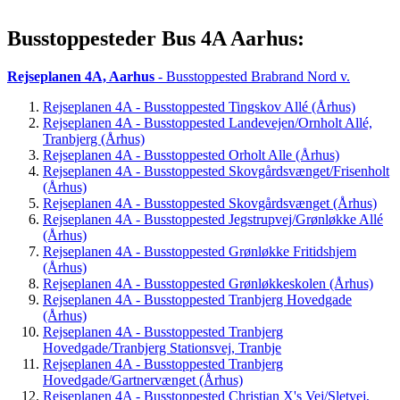
Busstoppesteder Bus 4A Aarhus:
Rejseplanen 4A, Aarhus
- Busstoppested Brabrand Nord v.
Rejseplanen 4A - Busstoppested Tingskov Allé (Århus)
Rejseplanen 4A - Busstoppested Landevejen/Ornholt Allé,
Tranbjerg (Århus)
Rejseplanen 4A - Busstoppested Orholt Alle (Århus)
Rejseplanen 4A - Busstoppested Skovgårdsvænget/Frisenholt
(Århus)
Rejseplanen 4A - Busstoppested Skovgårdsvænget (Århus)
Rejseplanen 4A - Busstoppested Jegstrupvej/Grønløkke Allé
(Århus)
Rejseplanen 4A - Busstoppested Grønløkke Fritidshjem
(Århus)
Rejseplanen 4A - Busstoppested Grønløkkeskolen (Århus)
Rejseplanen 4A - Busstoppested Tranbjerg Hovedgade
(Århus)
Rejseplanen 4A - Busstoppested Tranbjerg
Hovedgade/Tranbjerg Stationsvej, Tranbje
Rejseplanen 4A - Busstoppested Tranbjerg
Hovedgade/Gartnervænget (Århus)
Rejseplanen 4A - Busstoppested Christian X's Vej/Sletvej,