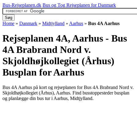
Bus-Rejseplanen.dk
Bus og Tog Rejseplanen for Danmark
Home
»
Danmark
»
Midtjylland
»
Aarhus
»
Bus 4A Aarhus
Rejseplanen 4A, Aarhus - Bus
4A Brabrand Nord v.
Skjoldhøjkollegiet (Århus)
Busplan for Aarhus
Bus 4A Aarhus på kort og rejseplanen for Bus 4A Brabrand Nord v.
Skjoldhøjkollegiet (Århus), Aarhus. Find busstoppesteder busplan
og planlægge din bus tur i Aarhus, Midtjylland.