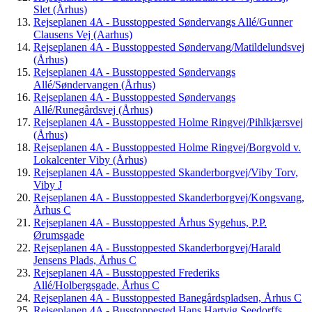
Slet (Århus)
Rejseplanen 4A - Busstoppested Søndervangs Allé/Gunner
Clausens Vej (Aarhus)
Rejseplanen 4A - Busstoppested Søndervang/Matildelundsvej
(Århus)
Rejseplanen 4A - Busstoppested Søndervangs
Allé/Søndervangen (Århus)
Rejseplanen 4A - Busstoppested Søndervangs
Allé/Runegårdsvej (Århus)
Rejseplanen 4A - Busstoppested Holme Ringvej/Pihlkjærsvej
(Århus)
Rejseplanen 4A - Busstoppested Holme Ringvej/Borgvold v.
Lokalcenter Viby (Århus)
Rejseplanen 4A - Busstoppested Skanderborgvej/Viby Torv,
Viby J
Rejseplanen 4A - Busstoppested Skanderborgvej/Kongsvang,
Århus C
Rejseplanen 4A - Busstoppested Århus Sygehus, P.P.
Ørumsgade
Rejseplanen 4A - Busstoppested Skanderborgvej/Harald
Jensens Plads, Århus C
Rejseplanen 4A - Busstoppested Frederiks
Allé/Holbergsgade, Århus C
Rejseplanen 4A - Busstoppested Banegårdspladsen, Århus C
Rejseplanen 4A - Busstoppested Hans Hartvig Seedorffs