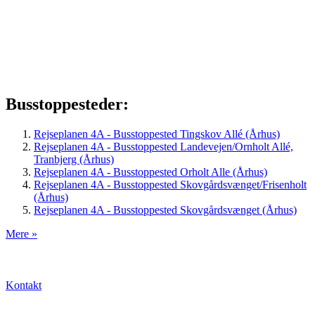
Busstoppesteder:
Rejseplanen 4A - Busstoppested Tingskov Allé (Århus)
Rejseplanen 4A - Busstoppested Landevejen/Ornholt Allé,
Tranbjerg (Århus)
Rejseplanen 4A - Busstoppested Orholt Alle (Århus)
Rejseplanen 4A - Busstoppested Skovgårdsvænget/Frisenholt
(Århus)
Rejseplanen 4A - Busstoppested Skovgårdsvænget (Århus)
Mere »
Kontakt