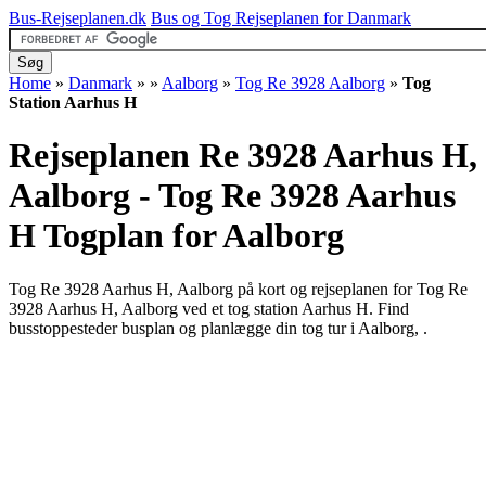
Bus-Rejseplanen.dk
Bus og Tog Rejseplanen for Danmark
Home
»
Danmark
»
»
Aalborg
»
Tog Re 3928 Aalborg
»
Tog
Station Aarhus H
Rejseplanen Re 3928 Aarhus H,
Aalborg - Tog Re 3928 Aarhus
H
Togplan for Aalborg
Tog Re 3928 Aarhus H, Aalborg på kort og rejseplanen for Tog Re
3928 Aarhus H, Aalborg ved et tog station Aarhus H. Find
busstoppesteder busplan og planlægge din tog tur i Aalborg, .