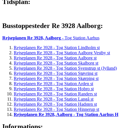
Tidsplan:
Busstoppesteder Re 3928 Aalborg:
Rejseplanen Re 3928, Aalborg
- Tog Station Aarhus
Rejseplanen Re 3928 - Tog Station Lindholm st
Rejseplanen Re 3928 - Tog Station Aalborg Vestby st
Rejseplanen Re 3928 - Tog Station Aalborg st
Rejseplanen Re 3928 - Tog Station Skalborg st
Rejseplanen Re 3928 - Tog Station Svenstrup st (Jylland)
Rejseplanen Re 3928 - Tog Station Støvring st
Rejseplanen Re 3928 - Tog Station Skørping st
Rejseplanen Re 3928 - Tog Station Arden st
Rejseplanen Re 3928 - Tog Station Hobro st
Rejseplanen Re 3928 - Tog Station Randers st
Rejseplanen Re 3928 - Tog Station Langå st
Rejseplanen Re 3928 - Tog Station Hadsten st
Rejseplanen Re 3928 - Tog Station Hinnerup st
Rejseplanen Re 3928, Aalborg - Tog Station Aarhus H
Informations: