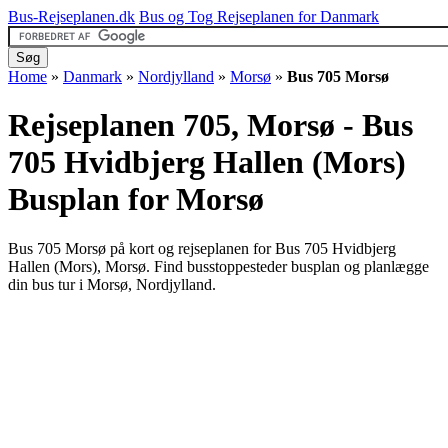
Bus-Rejseplanen.dk
Bus og Tog Rejseplanen for Danmark
Home
»
Danmark
»
Nordjylland
»
Morsø
»
Bus 705 Morsø
Rejseplanen 705, Morsø - Bus
705 Hvidbjerg Hallen (Mors)
Busplan for Morsø
Bus 705 Morsø på kort og rejseplanen for Bus 705 Hvidbjerg
Hallen (Mors), Morsø. Find busstoppesteder busplan og planlægge
din bus tur i Morsø, Nordjylland.