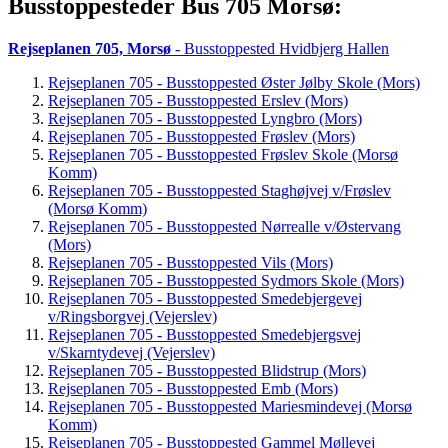
Busstoppesteder Bus 705 Morsø:
Rejseplanen 705, Morsø
- Busstoppested Hvidbjerg Hallen
Rejseplanen 705 - Busstoppested Øster Jølby Skole (Mors)
Rejseplanen 705 - Busstoppested Erslev (Mors)
Rejseplanen 705 - Busstoppested Lyngbro (Mors)
Rejseplanen 705 - Busstoppested Frøslev (Mors)
Rejseplanen 705 - Busstoppested Frøslev Skole (Morsø
Komm)
Rejseplanen 705 - Busstoppested Staghøjvej v/Frøslev
(Morsø Komm)
Rejseplanen 705 - Busstoppested Nørrealle v/Østervang
(Mors)
Rejseplanen 705 - Busstoppested Vils (Mors)
Rejseplanen 705 - Busstoppested Sydmors Skole (Mors)
Rejseplanen 705 - Busstoppested Smedebjergevej
v/Ringsborgvej (Vejerslev)
Rejseplanen 705 - Busstoppested Smedebjergsvej
v/Skarntydevej (Vejerslev)
Rejseplanen 705 - Busstoppested Blidstrup (Mors)
Rejseplanen 705 - Busstoppested Emb (Mors)
Rejseplanen 705 - Busstoppested Mariesmindevej (Morsø
Komm)
Rejseplanen 705 - Busstoppested Gammel Møllevej