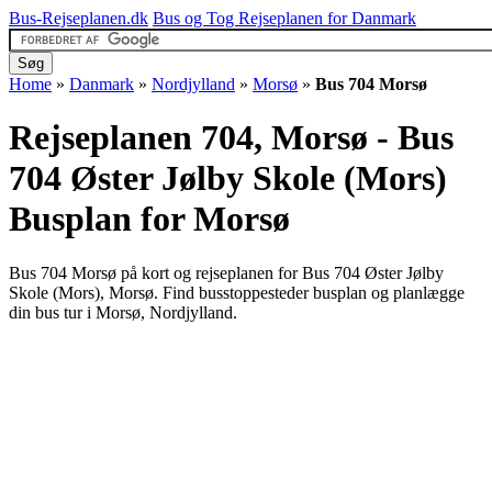
Bus-Rejseplanen.dk
Bus og Tog Rejseplanen for Danmark
Home
»
Danmark
»
Nordjylland
»
Morsø
»
Bus 704 Morsø
Rejseplanen 704, Morsø - Bus
704 Øster Jølby Skole (Mors)
Busplan for Morsø
Bus 704 Morsø på kort og rejseplanen for Bus 704 Øster Jølby
Skole (Mors), Morsø. Find busstoppesteder busplan og planlægge
din bus tur i Morsø, Nordjylland.