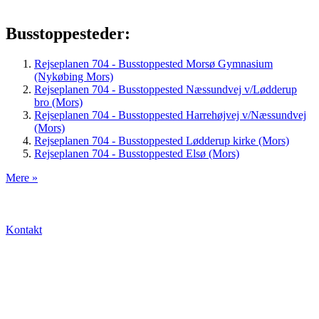
Busstoppesteder:
Rejseplanen 704 - Busstoppested Morsø Gymnasium
(Nykøbing Mors)
Rejseplanen 704 - Busstoppested Næssundvej v/Lødderup
bro (Mors)
Rejseplanen 704 - Busstoppested Harrehøjvej v/Næssundvej
(Mors)
Rejseplanen 704 - Busstoppested Lødderup kirke (Mors)
Rejseplanen 704 - Busstoppested Elsø (Mors)
Mere »
Kontakt