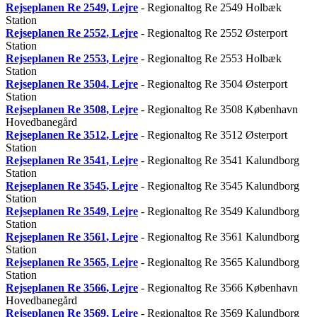
Rejseplanen
Re 2549
, Lejre
- Regionaltog Re 2549 Holbæk
Station
Rejseplanen
Re 2552
, Lejre
- Regionaltog Re 2552 Østerport
Station
Rejseplanen
Re 2553
, Lejre
- Regionaltog Re 2553 Holbæk
Station
Rejseplanen
Re 3504
, Lejre
- Regionaltog Re 3504 Østerport
Station
Rejseplanen
Re 3508
, Lejre
- Regionaltog Re 3508 København
Hovedbanegård
Rejseplanen
Re 3512
, Lejre
- Regionaltog Re 3512 Østerport
Station
Rejseplanen
Re 3541
, Lejre
- Regionaltog Re 3541 Kalundborg
Station
Rejseplanen
Re 3545
, Lejre
- Regionaltog Re 3545 Kalundborg
Station
Rejseplanen
Re 3549
, Lejre
- Regionaltog Re 3549 Kalundborg
Station
Rejseplanen
Re 3561
, Lejre
- Regionaltog Re 3561 Kalundborg
Station
Rejseplanen
Re 3565
, Lejre
- Regionaltog Re 3565 Kalundborg
Station
Rejseplanen
Re 3566
, Lejre
- Regionaltog Re 3566 København
Hovedbanegård
Rejseplanen
Re 3569
, Lejre
- Regionaltog Re 3569 Kalundborg