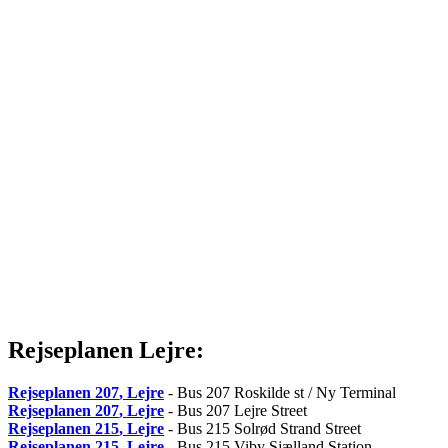
Rejseplanen Lejre:
Rejseplanen
207
, Lejre
- Bus 207 Roskilde st / Ny Terminal
Rejseplanen
207
, Lejre
- Bus 207 Lejre Street
Rejseplanen
215
, Lejre
- Bus 215 Solrød Strand Street
Rejseplanen
215
, Lejre
- Bus 215 Viby Sjælland Station