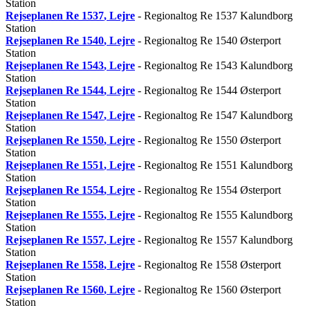
Station
Rejseplanen
Re 1537
, Lejre
- Regionaltog Re 1537 Kalundborg
Station
Rejseplanen
Re 1540
, Lejre
- Regionaltog Re 1540 Østerport
Station
Rejseplanen
Re 1543
, Lejre
- Regionaltog Re 1543 Kalundborg
Station
Rejseplanen
Re 1544
, Lejre
- Regionaltog Re 1544 Østerport
Station
Rejseplanen
Re 1547
, Lejre
- Regionaltog Re 1547 Kalundborg
Station
Rejseplanen
Re 1550
, Lejre
- Regionaltog Re 1550 Østerport
Station
Rejseplanen
Re 1551
, Lejre
- Regionaltog Re 1551 Kalundborg
Station
Rejseplanen
Re 1554
, Lejre
- Regionaltog Re 1554 Østerport
Station
Rejseplanen
Re 1555
, Lejre
- Regionaltog Re 1555 Kalundborg
Station
Rejseplanen
Re 1557
, Lejre
- Regionaltog Re 1557 Kalundborg
Station
Rejseplanen
Re 1558
, Lejre
- Regionaltog Re 1558 Østerport
Station
Rejseplanen
Re 1560
, Lejre
- Regionaltog Re 1560 Østerport
Station