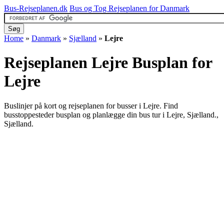
Bus-Rejseplanen.dk
Bus og Tog Rejseplanen for Danmark
Home
»
Danmark
»
Sjælland
»
Lejre
Rejseplanen Lejre
Busplan for
Lejre
Buslinjer på kort og rejseplanen for busser i Lejre. Find
busstoppesteder busplan og planlægge din bus tur i Lejre, Sjælland.,
Sjælland.