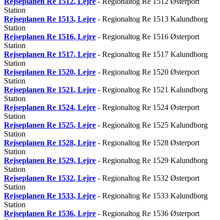
Rejseplanen
Re 1512
, Lejre
- Regionaltog Re 1512 Østerport
Station
Rejseplanen
Re 1513
, Lejre
- Regionaltog Re 1513 Kalundborg
Station
Rejseplanen
Re 1516
, Lejre
- Regionaltog Re 1516 Østerport
Station
Rejseplanen
Re 1517
, Lejre
- Regionaltog Re 1517 Kalundborg
Station
Rejseplanen
Re 1520
, Lejre
- Regionaltog Re 1520 Østerport
Station
Rejseplanen
Re 1521
, Lejre
- Regionaltog Re 1521 Kalundborg
Station
Rejseplanen
Re 1524
, Lejre
- Regionaltog Re 1524 Østerport
Station
Rejseplanen
Re 1525
, Lejre
- Regionaltog Re 1525 Kalundborg
Station
Rejseplanen
Re 1528
, Lejre
- Regionaltog Re 1528 Østerport
Station
Rejseplanen
Re 1529
, Lejre
- Regionaltog Re 1529 Kalundborg
Station
Rejseplanen
Re 1532
, Lejre
- Regionaltog Re 1532 Østerport
Station
Rejseplanen
Re 1533
, Lejre
- Regionaltog Re 1533 Kalundborg
Station
Rejseplanen
Re 1536
, Lejre
- Regionaltog Re 1536 Østerport