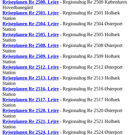
Rejseplanen
Re 2500
, Lejre
- Regionaltog Re 2500 København
Hovedbanegård
Rejseplanen
Re 2501
, Lejre
- Regionaltog Re 2501 Holbæk
Station
Rejseplanen
Re 2504
, Lejre
- Regionaltog Re 2504 Østerport
Station
Rejseplanen
Re 2505
, Lejre
- Regionaltog Re 2505 Holbæk
Station
Rejseplanen
Re 2508
, Lejre
- Regionaltog Re 2508 Østerport
Station
Rejseplanen
Re 2509
, Lejre
- Regionaltog Re 2509 Holbæk
Station
Rejseplanen
Re 2512
, Lejre
- Regionaltog Re 2512 Østerport
Station
Rejseplanen
Re 2513
, Lejre
- Regionaltog Re 2513 Holbæk
Station
Rejseplanen
Re 2516
, Lejre
- Regionaltog Re 2516 Østerport
Station
Rejseplanen
Re 2517
, Lejre
- Regionaltog Re 2517 Holbæk
Station
Rejseplanen
Re 2520
, Lejre
- Regionaltog Re 2520 Østerport
Station
Rejseplanen
Re 2521
, Lejre
- Regionaltog Re 2521 Holbæk
Station
Rejseplanen
Re 2524
, Lejre
- Regionaltog Re 2524 Østerport