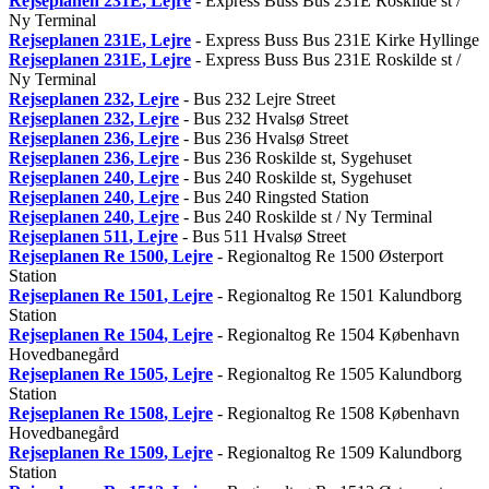
Rejseplanen
231E
, Lejre
- Express Buss Bus 231E Roskilde st /
Ny Terminal
Rejseplanen
231E
, Lejre
- Express Buss Bus 231E Kirke Hyllinge
Rejseplanen
231E
, Lejre
- Express Buss Bus 231E Roskilde st /
Ny Terminal
Rejseplanen
232
, Lejre
- Bus 232 Lejre Street
Rejseplanen
232
, Lejre
- Bus 232 Hvalsø Street
Rejseplanen
236
, Lejre
- Bus 236 Hvalsø Street
Rejseplanen
236
, Lejre
- Bus 236 Roskilde st, Sygehuset
Rejseplanen
240
, Lejre
- Bus 240 Roskilde st, Sygehuset
Rejseplanen
240
, Lejre
- Bus 240 Ringsted Station
Rejseplanen
240
, Lejre
- Bus 240 Roskilde st / Ny Terminal
Rejseplanen
511
, Lejre
- Bus 511 Hvalsø Street
Rejseplanen
Re 1500
, Lejre
- Regionaltog Re 1500 Østerport
Station
Rejseplanen
Re 1501
, Lejre
- Regionaltog Re 1501 Kalundborg
Station
Rejseplanen
Re 1504
, Lejre
- Regionaltog Re 1504 København
Hovedbanegård
Rejseplanen
Re 1505
, Lejre
- Regionaltog Re 1505 Kalundborg
Station
Rejseplanen
Re 1508
, Lejre
- Regionaltog Re 1508 København
Hovedbanegård
Rejseplanen
Re 1509
, Lejre
- Regionaltog Re 1509 Kalundborg
Station