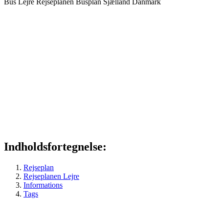
Bus
Lejre
Rejseplanen
Busplan
Sjælland
Danmark
Indholdsfortegnelse:
Rejseplan
Rejseplanen Lejre
Informations
Tags