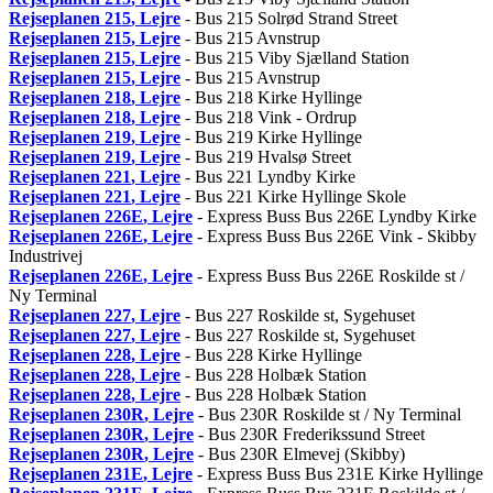
Rejseplanen
215
, Lejre
- Bus 215 Solrød Strand Street
Rejseplanen
215
, Lejre
- Bus 215 Avnstrup
Rejseplanen
215
, Lejre
- Bus 215 Viby Sjælland Station
Rejseplanen
215
, Lejre
- Bus 215 Avnstrup
Rejseplanen
218
, Lejre
- Bus 218 Kirke Hyllinge
Rejseplanen
218
, Lejre
- Bus 218 Vink - Ordrup
Rejseplanen
219
, Lejre
- Bus 219 Kirke Hyllinge
Rejseplanen
219
, Lejre
- Bus 219 Hvalsø Street
Rejseplanen
221
, Lejre
- Bus 221 Lyndby Kirke
Rejseplanen
221
, Lejre
- Bus 221 Kirke Hyllinge Skole
Rejseplanen
226E
, Lejre
- Express Buss Bus 226E Lyndby Kirke
Rejseplanen
226E
, Lejre
- Express Buss Bus 226E Vink - Skibby
Industrivej
Rejseplanen
226E
, Lejre
- Express Buss Bus 226E Roskilde st /
Ny Terminal
Rejseplanen
227
, Lejre
- Bus 227 Roskilde st, Sygehuset
Rejseplanen
227
, Lejre
- Bus 227 Roskilde st, Sygehuset
Rejseplanen
228
, Lejre
- Bus 228 Kirke Hyllinge
Rejseplanen
228
, Lejre
- Bus 228 Holbæk Station
Rejseplanen
228
, Lejre
- Bus 228 Holbæk Station
Rejseplanen
230R
, Lejre
- Bus 230R Roskilde st / Ny Terminal
Rejseplanen
230R
, Lejre
- Bus 230R Frederikssund Street
Rejseplanen
230R
, Lejre
- Bus 230R Elmevej (Skibby)
Rejseplanen
231E
, Lejre
- Express Buss Bus 231E Kirke Hyllinge