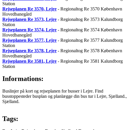
Station
Rejseplanen
Re 3570
, Lejre
- Regionaltog Re 3570 København
Hovedbanegård
Rejseplanen
Re 3573
, Lejre
- Regionaltog Re 3573 Kalundborg
Station
Rejseplanen
Re 3574
, Lejre
- Regionaltog Re 3574 København
Hovedbanegård
Rejseplanen
Re 3577
, Lejre
- Regionaltog Re 3577 Kalundborg
Station
Rejseplanen
Re 3578
, Lejre
- Regionaltog Re 3578 København
Hovedbanegård
Rejseplanen
Re 3581
, Lejre
- Regionaltog Re 3581 Kalundborg
Station
Informations:
Buslinjer på kort og rejseplanen for busser i Lejre. Find
busstoppesteder busplan og planlægge din bus tur i Lejre, Sjælland.,
Sjælland.
Tags: