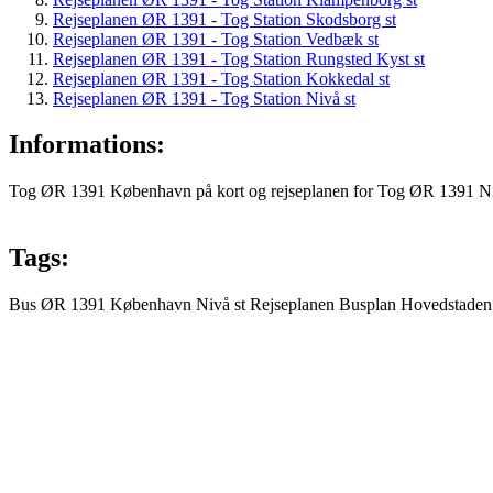
Rejseplanen ØR 1391 - Tog Station Skodsborg st
Rejseplanen ØR 1391 - Tog Station Vedbæk st
Rejseplanen ØR 1391 - Tog Station Rungsted Kyst st
Rejseplanen ØR 1391 - Tog Station Kokkedal st
Rejseplanen ØR 1391 - Tog Station Nivå st
Informations:
Tog ØR 1391 København på kort og rejseplanen for Tog ØR 1391 Niv
Tags:
Bus
ØR 1391
København
Nivå st
Rejseplanen
Busplan
Hovedstaden