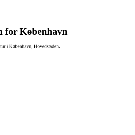
n for København
 tur i København, Hovedstaden.