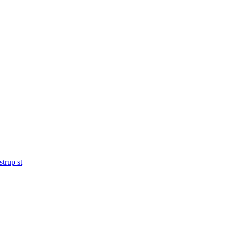
trup st