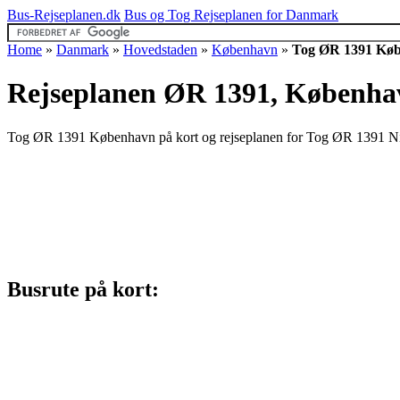
Bus-Rejseplanen.dk
Bus og Tog Rejseplanen for Danmark
Home
»
Danmark
»
Hovedstaden
»
København
»
Tog ØR 1391 Kø
Rejseplanen ØR 1391, Københav
Tog ØR 1391 København på kort og rejseplanen for Tog ØR 1391 Niv
Busrute på kort: