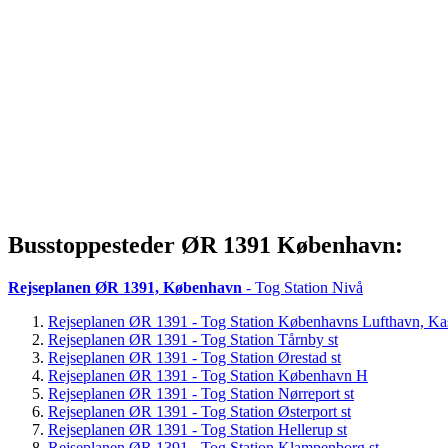
Busstoppesteder ØR 1391 København:
Rejseplanen ØR 1391, København
- Tog Station Nivå
Rejseplanen ØR 1391 - Tog Station Københavns Lufthavn, Kas
Rejseplanen ØR 1391 - Tog Station Tårnby st
Rejseplanen ØR 1391 - Tog Station Ørestad st
Rejseplanen ØR 1391 - Tog Station København H
Rejseplanen ØR 1391 - Tog Station Nørreport st
Rejseplanen ØR 1391 - Tog Station Østerport st
Rejseplanen ØR 1391 - Tog Station Hellerup st
Rejseplanen ØR 1391 - Tog Station Klampenborg st