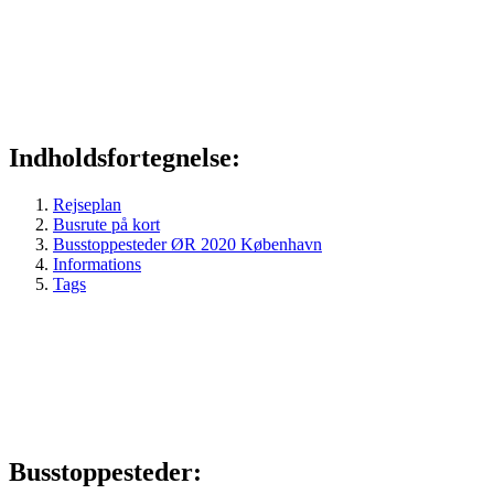
Indholdsfortegnelse:
Rejseplan
Busrute på kort
Busstoppesteder ØR 2020 København
Informations
Tags
Busstoppesteder: