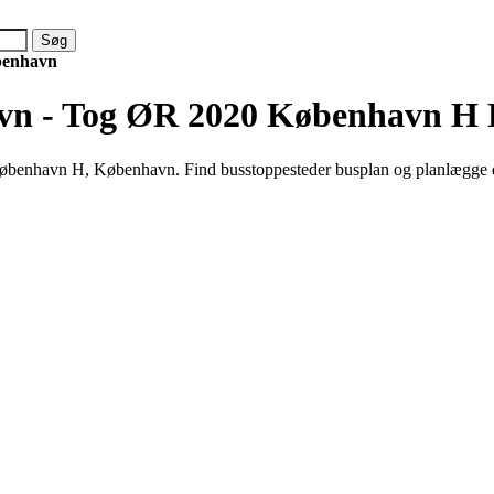
benhavn
vn - Tog ØR 2020 København H
benhavn H, København. Find busstoppesteder busplan og planlægge d