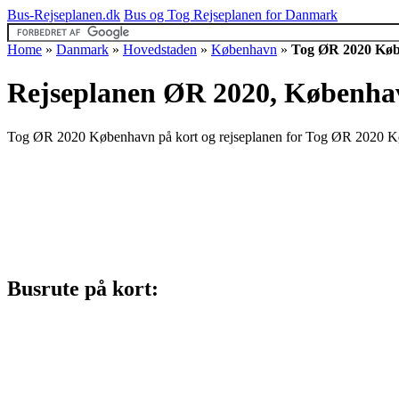
Bus-Rejseplanen.dk
Bus og Tog Rejseplanen for Danmark
Home
»
Danmark
»
Hovedstaden
»
København
»
Tog ØR 2020 Kø
Rejseplanen ØR 2020, Københa
Tog ØR 2020 København på kort og rejseplanen for Tog ØR 2020 Kø
Busrute på kort: