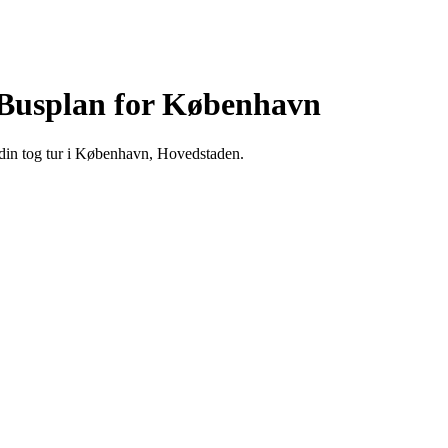
Busplan for København
in tog tur i København, Hovedstaden.