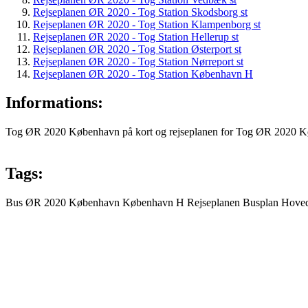
Rejseplanen ØR 2020 - Tog Station Skodsborg st
Rejseplanen ØR 2020 - Tog Station Klampenborg st
Rejseplanen ØR 2020 - Tog Station Hellerup st
Rejseplanen ØR 2020 - Tog Station Østerport st
Rejseplanen ØR 2020 - Tog Station Nørreport st
Rejseplanen ØR 2020 - Tog Station København H
Informations:
Tog ØR 2020 København på kort og rejseplanen for Tog ØR 2020 Kø
Tags:
Bus
ØR 2020
København
København H
Rejseplanen
Busplan
Hoved