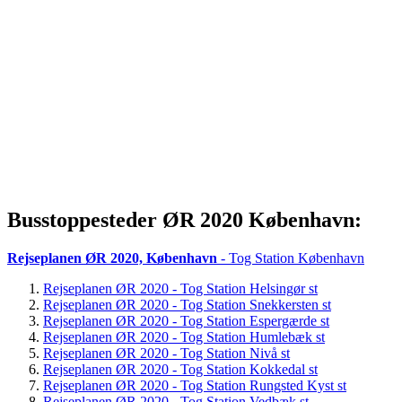
Busstoppesteder ØR 2020 København:
Rejseplanen ØR 2020, København
- Tog Station København
Rejseplanen ØR 2020 - Tog Station Helsingør st
Rejseplanen ØR 2020 - Tog Station Snekkersten st
Rejseplanen ØR 2020 - Tog Station Espergærde st
Rejseplanen ØR 2020 - Tog Station Humlebæk st
Rejseplanen ØR 2020 - Tog Station Nivå st
Rejseplanen ØR 2020 - Tog Station Kokkedal st
Rejseplanen ØR 2020 - Tog Station Rungsted Kyst st
Rejseplanen ØR 2020 - Tog Station Vedbæk st