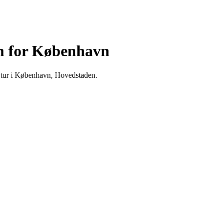
n for København
 tur i København, Hovedstaden.