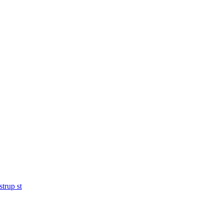
trup st