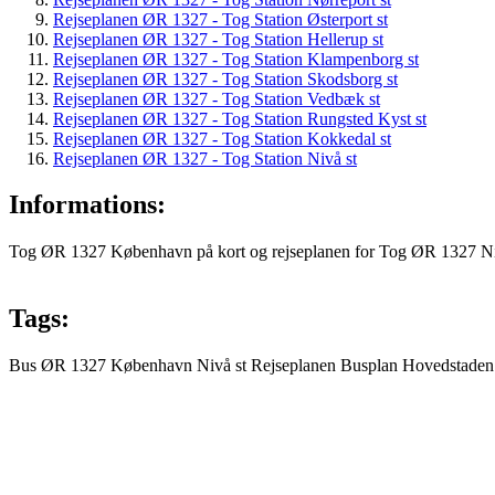
Rejseplanen ØR 1327 - Tog Station Østerport st
Rejseplanen ØR 1327 - Tog Station Hellerup st
Rejseplanen ØR 1327 - Tog Station Klampenborg st
Rejseplanen ØR 1327 - Tog Station Skodsborg st
Rejseplanen ØR 1327 - Tog Station Vedbæk st
Rejseplanen ØR 1327 - Tog Station Rungsted Kyst st
Rejseplanen ØR 1327 - Tog Station Kokkedal st
Rejseplanen ØR 1327 - Tog Station Nivå st
Informations:
Tog ØR 1327 København på kort og rejseplanen for Tog ØR 1327 Niv
Tags:
Bus
ØR 1327
København
Nivå st
Rejseplanen
Busplan
Hovedstaden