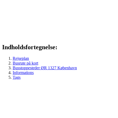
Indholdsfortegnelse:
Rejseplan
Busrute på kort
Busstoppesteder ØR 1327 København
Informations
Tags