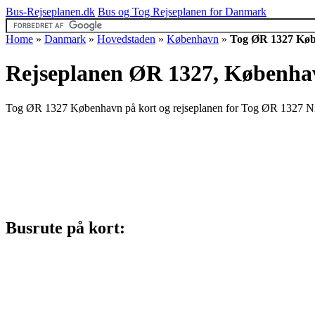
Bus-Rejseplanen.dk
Bus og Tog Rejseplanen for Danmark
Home
»
Danmark
»
Hovedstaden
»
København
»
Tog ØR 1327 Kø
Rejseplanen ØR 1327, Københav
Tog ØR 1327 København på kort og rejseplanen for Tog ØR 1327 Niv
Busrute på kort: