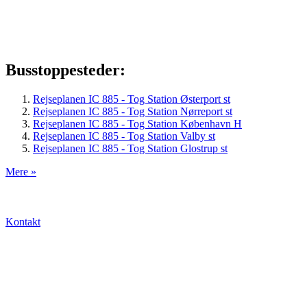
Busstoppesteder:
Rejseplanen IC 885 - Tog Station Østerport st
Rejseplanen IC 885 - Tog Station Nørreport st
Rejseplanen IC 885 - Tog Station København H
Rejseplanen IC 885 - Tog Station Valby st
Rejseplanen IC 885 - Tog Station Glostrup st
Mere »
Kontakt