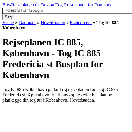
Bus-Rejseplanen.dk
Bus og Tog Rejseplanen for Danmark
Home
»
Danmark
»
Hovedstaden
»
København
»
Tog IC 885
København
Rejseplanen IC 885,
København - Tog IC 885
Fredericia st
Busplan for
København
Tog IC 885 København på kort og rejseplanen for Tog IC 885
Fredericia st, København. Find busstoppesteder busplan og
planlægge din tog tur i København, Hovedstaden.