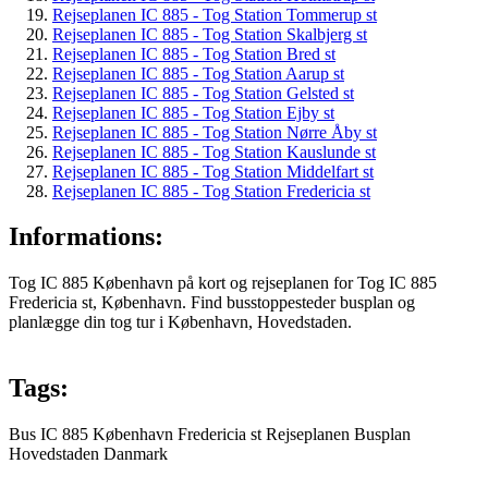
Rejseplanen IC 885 - Tog Station Tommerup st
Rejseplanen IC 885 - Tog Station Skalbjerg st
Rejseplanen IC 885 - Tog Station Bred st
Rejseplanen IC 885 - Tog Station Aarup st
Rejseplanen IC 885 - Tog Station Gelsted st
Rejseplanen IC 885 - Tog Station Ejby st
Rejseplanen IC 885 - Tog Station Nørre Åby st
Rejseplanen IC 885 - Tog Station Kauslunde st
Rejseplanen IC 885 - Tog Station Middelfart st
Rejseplanen IC 885 - Tog Station Fredericia st
Informations:
Tog IC 885 København på kort og rejseplanen for Tog IC 885
Fredericia st, København. Find busstoppesteder busplan og
planlægge din tog tur i København, Hovedstaden.
Tags:
Bus
IC 885
København
Fredericia st
Rejseplanen
Busplan
Hovedstaden
Danmark