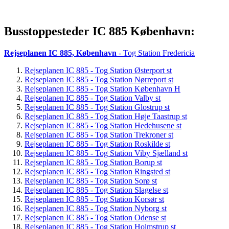
Busstoppesteder IC 885 København:
Rejseplanen IC 885, København
- Tog Station Fredericia
Rejseplanen IC 885 - Tog Station Østerport st
Rejseplanen IC 885 - Tog Station Nørreport st
Rejseplanen IC 885 - Tog Station København H
Rejseplanen IC 885 - Tog Station Valby st
Rejseplanen IC 885 - Tog Station Glostrup st
Rejseplanen IC 885 - Tog Station Høje Taastrup st
Rejseplanen IC 885 - Tog Station Hedehusene st
Rejseplanen IC 885 - Tog Station Trekroner st
Rejseplanen IC 885 - Tog Station Roskilde st
Rejseplanen IC 885 - Tog Station Viby Sjælland st
Rejseplanen IC 885 - Tog Station Borup st
Rejseplanen IC 885 - Tog Station Ringsted st
Rejseplanen IC 885 - Tog Station Sorø st
Rejseplanen IC 885 - Tog Station Slagelse st
Rejseplanen IC 885 - Tog Station Korsør st
Rejseplanen IC 885 - Tog Station Nyborg st
Rejseplanen IC 885 - Tog Station Odense st
Rejseplanen IC 885 - Tog Station Holmstrup st