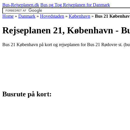
Bus-Rejseplanen.dk
Bus og Tog Rejseplanen for Danmark
Home
»
Danmark
»
Hovedstaden
»
København
»
Bus 21 Københav
Rejseplanen 21, København - Bu
Bus 21 København på kort og rejseplanen for Bus 21 Rødovre st. (b
Busrute på kort: