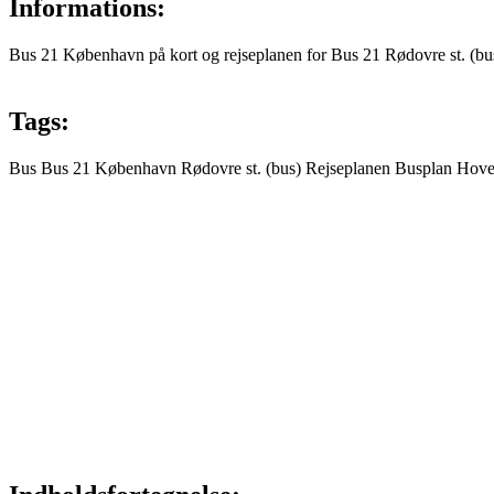
Informations:
Bus 21 København på kort og rejseplanen for Bus 21 Rødovre st. (b
Tags:
Bus
Bus 21
København
Rødovre st. (bus)
Rejseplanen
Busplan
Hove