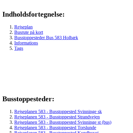
Indholdsfortegnelse:
Rejseplan
Busrute på kort
Busstoppesteder Bus 583 Holbæk
Informations
Tags
Busstoppesteder:
Rejseplanen 583 - Busstoppested Svinninge sk
Rejseplanen 583 - Busstoppested Strandvejen
Rejseplanen 583 - Busstoppested Svinninge st (bus)
Rejseplanen 583 - Busstoppested Torslunde
Rejseplanen 583 - Busstoppested Kundbyvej