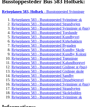
Busstoppesteder Bus 583 Holbæk:
Rejseplanen 583, Holbæk
- Busstoppested Svinninge
Rejseplanen 583 - Busstoppested Svinninge sk
Rejseplanen 583 - Busstoppested Strandvejen
Rejseplanen 583 - Busstoppested Svinninge st (bus)
Rejseplanen 583 - Busstoppested Torslunde
Rejseplanen 583 - Busstoppested Kundbyvej
Rejseplanen 583 - Busstoppested Kirkebakken
Rejseplanen 583 - Busstoppested Bygaden
Rejseplanen 583 - Busstoppested Kundby Skole
Rejseplanen 583 - Busstoppested Kundby Koloni
Rejseplanen 583 - Busstoppested Trønninge
Rejseplanen 583 - Busstoppested Kalundborgvej
Rejseplanen 583 - Busstoppested Gislinge st (bus)
Rejseplanen 583 - Busstoppested Gislinge skole
Rejseplanen 583 - Busstoppested Sandby
Rejseplanen 583 - Busstoppested Drusebjergvej
Rejseplanen 583 - Busstoppested Svinninge st (bus)
Rejseplanen 583 - Busstoppested Strandvejen
Rejseplanen 583 - Busstoppested Skolelodden
Rejseplanen 583 - Busstoppested Svinninge sk