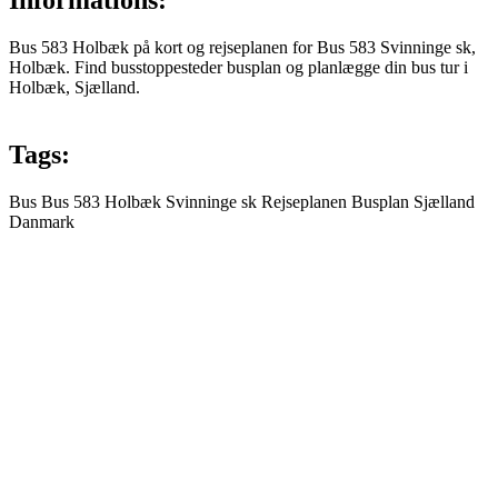
Informations:
Bus 583 Holbæk på kort og rejseplanen for Bus 583 Svinninge sk,
Holbæk. Find busstoppesteder busplan og planlægge din bus tur i
Holbæk, Sjælland.
Tags:
Bus
Bus 583
Holbæk
Svinninge sk
Rejseplanen
Busplan
Sjælland
Danmark