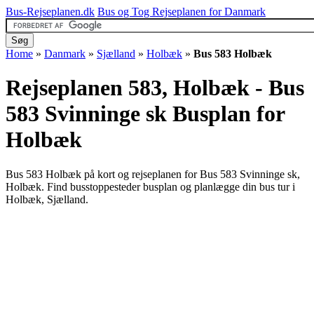
Bus-Rejseplanen.dk
Bus og Tog Rejseplanen for Danmark
Home
»
Danmark
»
Sjælland
»
Holbæk
»
Bus 583 Holbæk
Rejseplanen 583, Holbæk - Bus
583 Svinninge sk
Busplan for
Holbæk
Bus 583 Holbæk på kort og rejseplanen for Bus 583 Svinninge sk,
Holbæk. Find busstoppesteder busplan og planlægge din bus tur i
Holbæk, Sjælland.