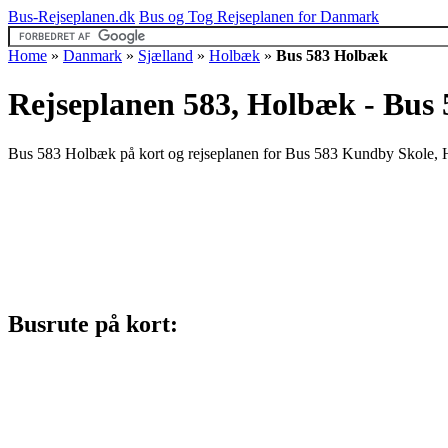
Bus-Rejseplanen.dk
Bus og Tog Rejseplanen for Danmark
Home
»
Danmark
»
Sjælland
»
Holbæk
»
Bus 583 Holbæk
Rejseplanen 583, Holbæk - Bus
Bus 583 Holbæk på kort og rejseplanen for Bus 583 Kundby Skole, H
Busrute på kort: