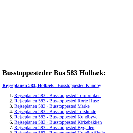
Busstoppesteder Bus 583 Holbæk:
Rejseplanen 583, Holbæk
- Busstoppested Kundby
Rejseplanen 583 - Busstoppested Tornbrinken
Rejseplanen 583 - Busstoppested Rørte Huse
Rejseplanen 583 - Busstoppested Marke
Rejseplanen 583 - Busstoppested Torslunde
Rejseplanen 583 - Busstoppested Kundbyvej
Rejseplanen 583 - Busstoppested Kirkebakken
Rejseplanen 583 - Busstoppested Bygaden
Rejseplanen 583 - Busstoppested Kundby Skole