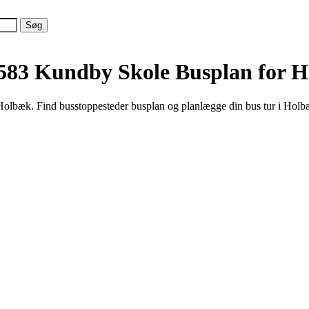
 583 Kundby Skole
Busplan for 
olbæk. Find busstoppesteder busplan og planlægge din bus tur i Holb