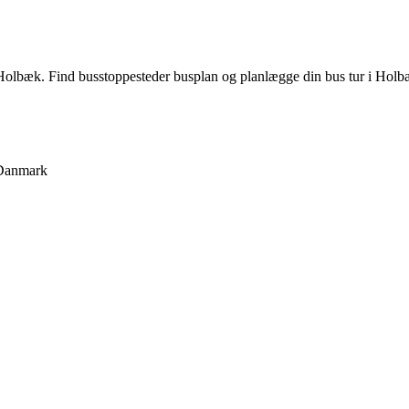
olbæk. Find busstoppesteder busplan og planlægge din bus tur i Holb
Danmark