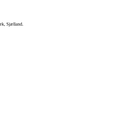
æk, Sjælland.