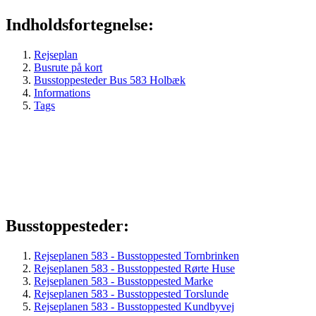
Indholdsfortegnelse:
Rejseplan
Busrute på kort
Busstoppesteder Bus 583 Holbæk
Informations
Tags
Busstoppesteder:
Rejseplanen 583 - Busstoppested Tornbrinken
Rejseplanen 583 - Busstoppested Rørte Huse
Rejseplanen 583 - Busstoppested Marke
Rejseplanen 583 - Busstoppested Torslunde
Rejseplanen 583 - Busstoppested Kundbyvej