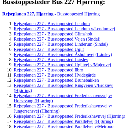
Busstoppesteder Bus 227 Hjørring:
Rejseplanen 227, Hjørring
- Busstoppested Hjørring
Rejseplanen 227 - Busstoppested Lendum
Rejseplanen 227 - Busstoppested Lendum v/Lendumvej
Rejseplanen 227 - Busstoppested Glimsholt
Rejseplanen 227 - Busstoppested Vejen (Sindal)
Rejseplanen 227 - Busstoppested Linderum (Sindal)
Rejseplanen 227 - Busstoppested Ugilt
Rejseplanen 227 - Busstoppested Åsholmvej (Lørslev)
Rejseplanen 227 - Busstoppested Lørslev
Rejseplanen 227 - Busstoppested Ugiltvej v/Møjenvej
Rejseplanen 227 - Busstoppested Ilbro
Rejseplanen 227 - Busstoppested Hvidegårde
Rejseplanen 227 - Busstoppested Brunebakken
Rejseplanen 227 - Busstoppested Ringvejen v/Brdkævj
(Hjørring)
Rejseplanen 227 - Busstoppested Frederikshavnsvej v/
Horsevang (Hjørring)
Rejseplanen 227 - Busstoppested Frederikshavnsvej v/
Jungersensvej (Hhørring)
Rejseplanen 227 - Busstoppested Frederikshavnvej (Hjørring)
Rejseplanen 227 - Busstoppested Parallelvej (Hjørring)
Rejseplanen 227 - Busstoppested Parallelvej v/Metropol