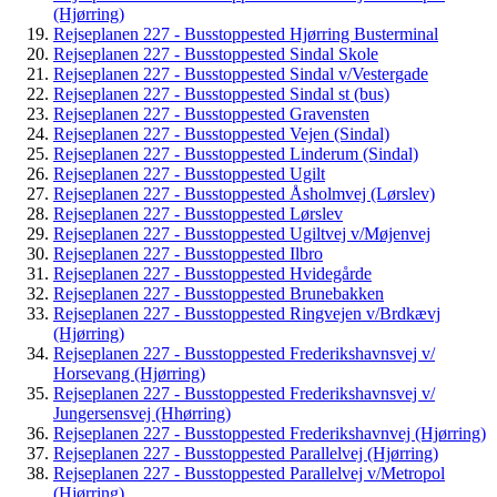
(Hjørring)
Rejseplanen 227 - Busstoppested Hjørring Busterminal
Rejseplanen 227 - Busstoppested Sindal Skole
Rejseplanen 227 - Busstoppested Sindal v/Vestergade
Rejseplanen 227 - Busstoppested Sindal st (bus)
Rejseplanen 227 - Busstoppested Gravensten
Rejseplanen 227 - Busstoppested Vejen (Sindal)
Rejseplanen 227 - Busstoppested Linderum (Sindal)
Rejseplanen 227 - Busstoppested Ugilt
Rejseplanen 227 - Busstoppested Åsholmvej (Lørslev)
Rejseplanen 227 - Busstoppested Lørslev
Rejseplanen 227 - Busstoppested Ugiltvej v/Møjenvej
Rejseplanen 227 - Busstoppested Ilbro
Rejseplanen 227 - Busstoppested Hvidegårde
Rejseplanen 227 - Busstoppested Brunebakken
Rejseplanen 227 - Busstoppested Ringvejen v/Brdkævj
(Hjørring)
Rejseplanen 227 - Busstoppested Frederikshavnsvej v/
Horsevang (Hjørring)
Rejseplanen 227 - Busstoppested Frederikshavnsvej v/
Jungersensvej (Hhørring)
Rejseplanen 227 - Busstoppested Frederikshavnvej (Hjørring)
Rejseplanen 227 - Busstoppested Parallelvej (Hjørring)
Rejseplanen 227 - Busstoppested Parallelvej v/Metropol
(Hjørring)