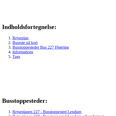
Indholdsfortegnelse:
Rejseplan
Busrute på kort
Busstoppesteder Bus 227 Hjørring
Informations
Tags
Busstoppesteder:
Rejseplanen 227 - Busstoppested Lendum