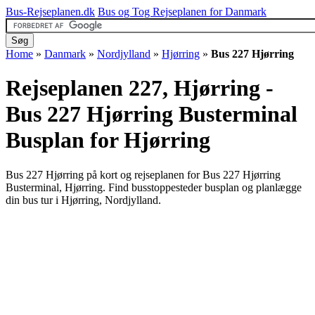
Bus-Rejseplanen.dk
Bus og Tog Rejseplanen for Danmark
Home
»
Danmark
»
Nordjylland
»
Hjørring
»
Bus 227 Hjørring
Rejseplanen 227, Hjørring -
Bus 227 Hjørring Busterminal
Busplan for Hjørring
Bus 227 Hjørring på kort og rejseplanen for Bus 227 Hjørring
Busterminal, Hjørring. Find busstoppesteder busplan og planlægge
din bus tur i Hjørring, Nordjylland.